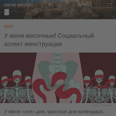
МИР
У меня месячные! Социальный
аспект менструации
© Ljubov Terukova
У меня «эти» дни, красные дни календаря,