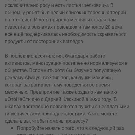
исключительно росу и есть листья шелковицы. В
общем, у ребят был целый список интересных теорий
на этот счёт. И хотя природа месячных стала нам
известна, в рекламах прокладок и тампонов 20 века
всё ещё подчёркивалась необходимость скрывать эти
продукты от посторонних взглядов.
В последние десятилетия, благодаря работе
активистов, менструация постепенно нормализуется в
обществе. Вспомнить хотя бы безумно популярную
рекламу Always „всё тип-топ, каблучки-макияж»,
которая затрагивает тему поведения во время
месячных. Предприятие также создало кампанию
#ЭтоНеСтыдно с Дарьей Клюкиной в 2020 году. В
школах постепенно появляются пункты с бесплатными
гигиеническими принадлежностями. А что можете
сделать вы, чтобы помочь процессу?
Попробуйте начать с того, что в следующий раз