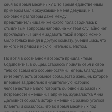
себя во время месячных? В то время единственным
примером были окружающие меня девушки, и в
основном разговоры даже между
представительницами женского пола сводились к
стыдливым вопросам наподобие «У тебя случайно нет
прокладки?». Причём задавать такой вопрос можно
было только выйдя в другую комнату, убедившись, что
никого нет рядом и исключительно шепотом.
Но вот я в осознанном возрасте пришла к теме
бодипозитив, в общем, стараюсь принять себя и своё
тело со всеми его особенностями. Теперь, благодаря
интернету, есть огромное сообщество женщин, которое
впервые за довольно внушительную историю
человечества начало говорить об одной из базовых
потребностей женщин. Например, журналистка Анна
Дальквист собрала истории женщин с разных уголков
планеты и оказалось, что во время месячных под