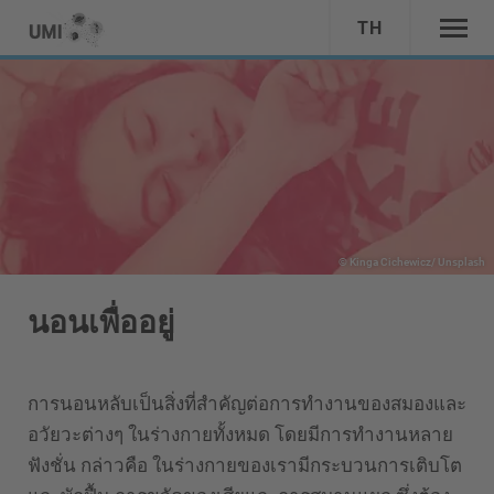
TH
© Kinga Cichewicz/ Unsplash
นอนเพื่ออยู่
การนอนหลับเป็นสิ่งที่สำคัญต่อการทำงานของสมองและ
อวัยวะต่างๆ ในร่างกายทั้งหมด โดยมีการทำงานหลาย
ฟังชั่น กล่าวคือ ในร่างกายของเรามีกระบวนการเติบโต