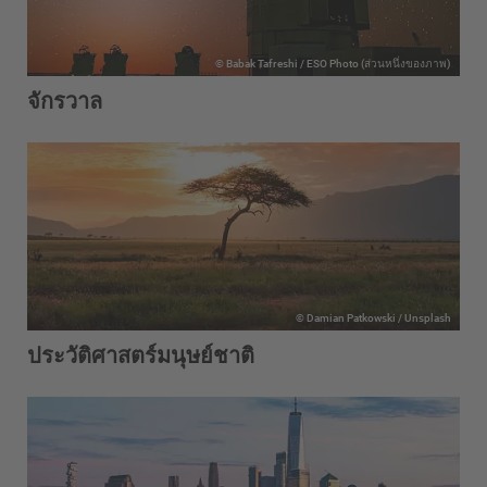
© Babak Tafreshi / ESO Photo (ส่วนหนึ่งของภาพ)
จักรวาล
© Damian Patkowski / Unsplash
ประวัติศาสตร์มนุษย์ชาติ