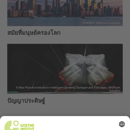
© Mike C. Valdivia /unsplash
สมัยที่มนุษย์ครองโลก
© Max Planck Institute for Intelligent Systems, Stuttgart and Tübingen / Wolfram
Scheible
ปัญญาประดิษฐ์