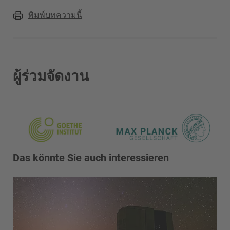
พิมพ์บทความนี้
ผู้ร่วมจัดงาน
Das könnte Sie auch interessieren