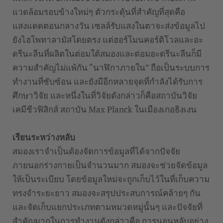
แวดล้อมรอบข้างใหม่ๆ ตัวกระตุ้นที่สำคัญที่สุดคือ
แสงแดดตอนกลางวัน เซลล์รับแสงในตาจะส่งข้อมูลไป
ยังไฮโพทาลามัสโดยตรง แต่ฮอร์โมนคอร์ติโวลและอะ
ดรีนะลีนที่ผลิตในต่อมใต้สมองและต่อมอะดรีนะลีนก็มี
ความสำคัญไม่แพ้กัน “นาฬิกาภายใน” ถือเป็นระบบการ
ทำงานที่ซับซ้อน และยังมีอีกหลายจุดที่กำลังได้รับการ
ศึกษาวิจัย และหนึ่งในที่วิจัยดังกล่าวก็คือสถาบันวิจัย
เคมีชีวฟิสิกส์ สถาบัน Max Planck ในเมืองเกอธิงเงน
เรียนระหว่างหลับ
สมองเราจำเป็นต้องจัดการข้อมูลที่ได้จากปัจจัย
ภายนอกร่างกายเป็นจำนวนมาก สมองจะช่วยจัดข้อมูล
ให้เป็นระเบียบ โดยข้อมูลใหม่จะถูกเก็บไว้ในที่เก็บความ
ทรงจำระยะยาว สมองจะสรุปประสบการณ์คล้ายๆ กัน
และจัดเก็บแยกประเภทตามหมวดหมู่นั้นๆ และปัจจัยที่
สำคัญมากในการทำงานดังกล่าวคือ การนอนหลับอย่าง