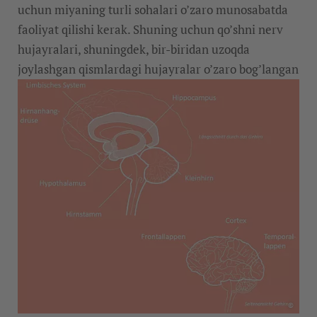
uchun miyaning turli sohalari o’zaro munosabatda
faoliyat qilishi kerak. Shuning uchun qo’shni nerv
hujayralari, shuningdek, bir-biridan uzoqda
joylashgan qismlardagi hujayralar o’zaro bog’langan
©