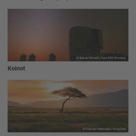
© Babak Tafreshi, Foto ESO (Porcha)
Koinot
© Damian Patkowski / Unsplash