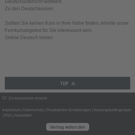
Deutschunterricht weltweit.
Zu den Deutschkursen
Sollten Sie keinen Kurs in Ihrer Nähe finden, könnte unser
Fernkursangebot für Sie interessant sein.
Online Deutsch lernen
TOP
Zur klassischen Ansicht
Impressum
|
Datenschutz
|
Privatsphäre-Einstellungen
|
Nutzungsbedingungen
|
RSS
|
Newsletter
Vertrag widerrufen