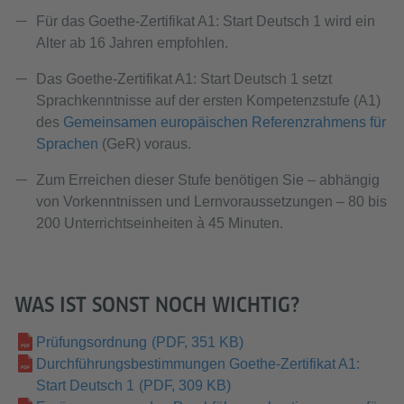
Für das Goethe-Zertifikat A1: Start Deutsch 1 wird ein
Alter ab 16 Jahren empfohlen.
Das Goethe-Zertifikat A1: Start Deutsch 1 setzt
Sprachkenntnisse auf der ersten Kompetenzstufe (A1)
des
Gemeinsamen europäischen Referenzrahmens für
Sprachen
(GeR) voraus.
Zum Erreichen dieser Stufe benötigen Sie – abhängig
von Vorkenntnissen und Lernvoraussetzungen – 80 bis
200 Unterrichtseinheiten à 45 Minuten.
WAS IST SONST NOCH WICHTIG?
Prüfungsordnung
(PDF, 351 KB)
Durchführungsbestimmungen Goethe-Zertifikat A1:
Start Deutsch 1
(PDF, 309 KB)