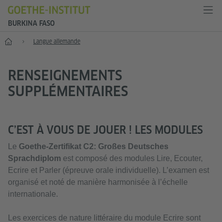
BURKINA FASO
Accueil
Langue allemande
RENSEIGNEMENTS
SUPPLÉMENTAIRES
C’EST À VOUS DE JOUER ! LES MODULES
Le
Goethe-Zertifikat C2: Großes Deutsches
Sprachdiplom
est composé des modules Lire, Ecouter,
Ecrire et Parler (épreuve orale individuelle). L’examen est
organisé et noté de manière harmonisée à l’échelle
internationale.
Les exercices de nature littéraire du module Ecrire sont