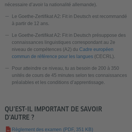
nécessaire d’avoir la nationalité allemande).
Le Goethe-Zertifikat A2: Fit in Deutsch est recommandé
à partir de 12 ans.
Le Goethe-Zertifikat A2: Fit in Deutsch présuppose des
connaissances linguistiques correspondant au 2e
niveau de compétences (A2) du
Cadre européen
commun de référence pour les langues
(CECRL).
Pour atteindre ce niveau, tu as besoin de 200 à 350
unités de cours de 45 minutes selon tes connaissances
préalables et les conditions d’apprentissage.
QU’EST-IL IMPORTANT DE SAVOIR
D’AUTRE ?
Règlement des examen
(PDF, 351 KB)