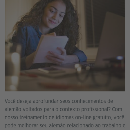
Você deseja aprofundar seus conhecimentos de
alemão voltados para o contexto profissional? Com
nosso treinamento de idiomas on-line gratuito, você
pode melhorar seu alemão relacionado ao trabalho e