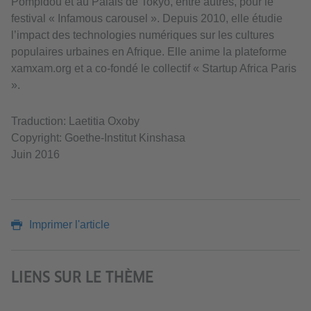
Pompidou et au Palais de Tokyo, entre autres, pour le
festival « Infamous carousel ». Depuis 2010, elle étudie
l’impact des technologies numériques sur les cultures
populaires urbaines en Afrique. Elle anime la plateforme
xamxam.org et a co-fondé le collectif « Startup Africa Paris
».
Traduction: Laetitia Oxoby
Copyright: Goethe-Institut Kinshasa
Juin 2016
Imprimer l'article
LIENS SUR LE THÈME