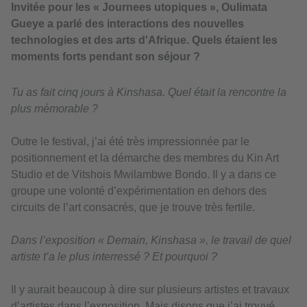
Invitée pour les « Journees utopiques », Oulimata
Gueye a parlé des interactions des nouvelles
technologies et des arts d'Afrique. Quels étaient les
moments forts pendant son séjour ?
Tu as fait cinq jours à Kinshasa. Quel était la rencontre la
plus mémorable ?
Outre le festival, j’ai été très impressionnée par le
positionnement et la démarche des membres du Kin Art
Studio et de Vitshois Mwilambwe Bondo. Il y a dans ce
groupe une volonté d’expérimentation en dehors des
circuits de l’art consacrés, que je trouve très fertile.
Dans l’exposition « Demain, Kinshasa », le travail de quel
artiste t’a le plus interressé ? Et pourquoi ?
Il y aurait beaucoup à dire sur plusieurs artistes et travaux
d’artistes dans l’exposition. Mais disons que j’ai trouvé