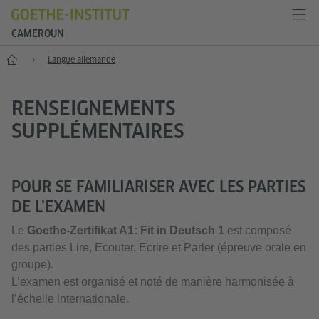
CAMEROUN
Accueil
Langue allemande
RENSEIGNEMENTS
SUPPLÉMENTAIRES
POUR SE FAMILIARISER AVEC LES PARTIES
DE L’EXAMEN
Le
Goethe-Zertifikat A1: Fit in Deutsch 1
est composé
des parties Lire, Ecouter, Ecrire et Parler (épreuve orale en
groupe).
L’examen est organisé et noté de manière harmonisée à
l’échelle internationale.