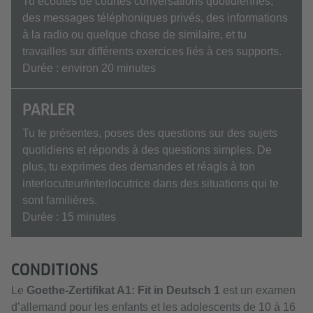
Tu écoutes de courtes conversations quotidiennes,
des messages téléphoniques privés, des informations
à la radio ou quelque chose de similaire, et tu
travailles sur différents exercices liés à ces supports.
Durée : environ 20 minutes
PARLER
Tu te présentes, poses des questions sur des sujets
quotidiens et réponds à des questions simples. De
plus, tu exprimes des demandes et réagis à ton
interlocuteur/interlocutrice dans des situations qui te
sont familières.
Durée : 15 minutes
CONDITIONS
Le
Goethe-Zertifikat A1: Fit in Deutsch 1
est un examen
d’allemand pour les enfants et les adolescents de 10 à 16