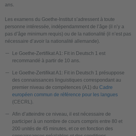
ans.
Les examens du Goethe-Institut s’adressent à toute
personne intéressée, indépendamment de l’âge (il n’y a
pas d’âge minimum requis) ou de la nationalité (il n’est pas
nécessaire d’avoir la nationalité allemande).
Le Goethe-Zertifikat A1: Fit in Deutsch 1 est
recommandé à partir de 10 ans.
Le Goethe-Zertifikat A1: Fit in Deutsch 1 présuppose
des connaissances linguistiques correspondant au
premier niveau de compétences (A1) du
Cadre
européen commun de référence pour les langues
(CECRL).
Afin d’atteindre ce niveau, il est nécessaire de
participer à un nombre de cours compris entre 80 et
200 unités de 45 minutes, et ce en fonction des
connaissances préalables et des conditions