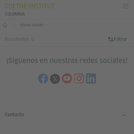
COLOMBIA
Inicio
Idioma alemán
Filtrar
Resultados: 0
¡Síguenos en nuestras redes sociales!
SERVICE- UND INFORMATIONSBERE
Contacto