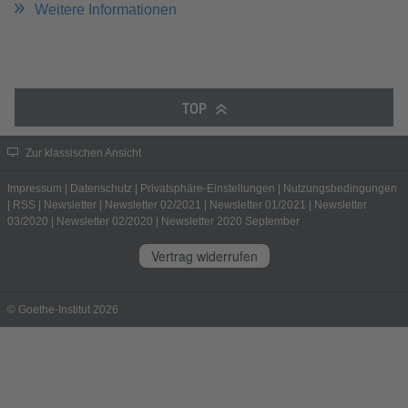
Weitere Informationen
TOP
Zur klassischen Ansicht
Impressum
|
Datenschutz
|
Privatsphäre-Einstellungen
|
Nutzungsbedingungen
|
RSS
|
Newsletter
|
Newsletter 02/2021
|
Newsletter 01/2021
|
Newsletter
03/2020
|
Newsletter 02/2020
|
Newsletter 2020 September
Vertrag widerrufen
© Goethe-Institut 2026