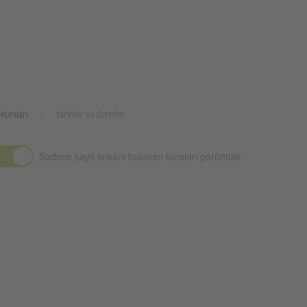
kursları
Tarihler ve ücretler
Sadece kayıt imkânı bulunan kursları görüntüle