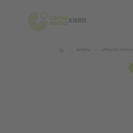
KIBRIS
Anasayfa
Almanca
Lefkoşa’da Almanca 