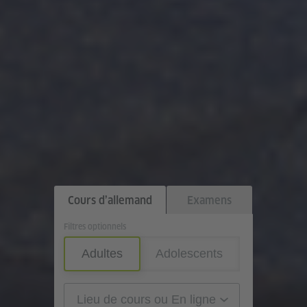
Cours d’allemand
Examens
Filtres optionnels
Adultes
Adolescents
Lieu de cours ou En ligne