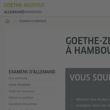
ALLEMAGNE
HAMBOURG
--
Examens d’allemand
GOETHE-ZE
À HAMBO
EXAMENS D’ALLEMAND
VOUS SOUH
Nos certificats
Lieux d'examen
Tarifs des examens
Obtenir le certificat
effectuer des études 
Questions fréquentes
enseigner dans une é