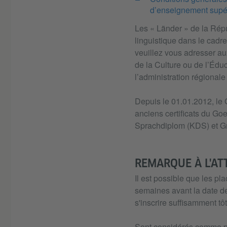
d’enseignement supé
Les « Länder » de la Rép
linguistique dans le cadre
veuillez vous adresser au
de la Culture ou de l’Éduc
l’administration régionale
Depuis le 01.01.2012, le
anciens certificats du Go
Sprachdiplom (KDS) et G
REMARQUE À L'AT
Il est possible que les p
semaines avant la date de 
s'inscrire suffisamment tô
Sont considérés comme pa