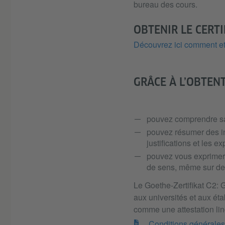
bureau des cours.
OBTENIR LE CERTI
Découvrez ici comment et 
GRÂCE À L’OBTENT
pouvez comprendre san
pouvez résumer des inf
justifications et les e
pouvez vous exprimer 
de sens, même sur de
Le Goethe-Zertifikat C2:
aux universités et aux é
comme une attestation li
Conditions générales