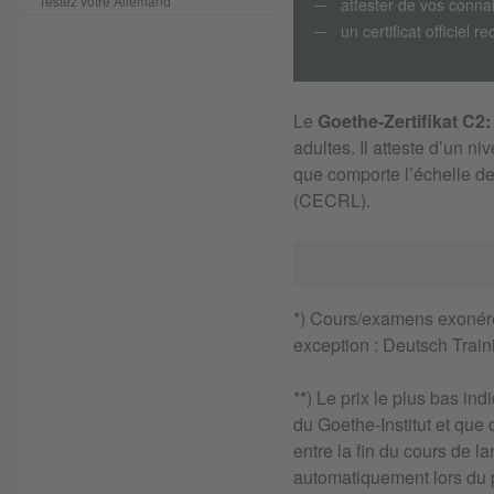
Testez votre Allemand
attester de vos conn
un certificat officiel 
Le
Goethe-Zertifikat C
adultes. Il atteste d’un n
que comporte l’échelle 
(CECRL).
*) Cours/examens exonéré
exception : Deutsch Train
**) Le prix le plus bas in
du Goethe-Institut et que
entre la fin du cours de l
automatiquement lors du p