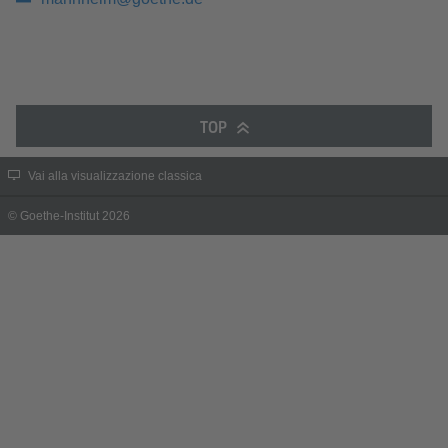
TOP
Vai alla visualizzazione classica
© Goethe-Institut 2026