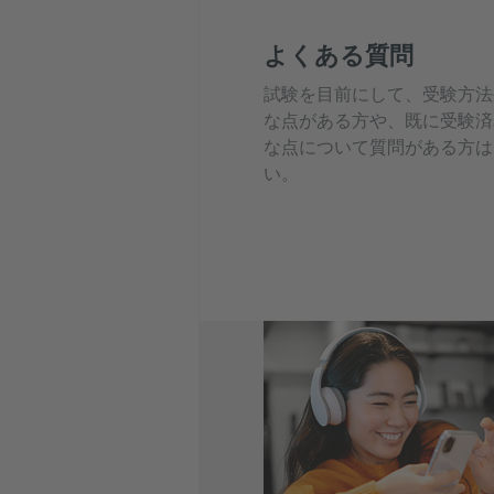
よくある質問
試験を目前にして、受験方法
な点がある方や、既に受験済
な点について質問がある方は
い。