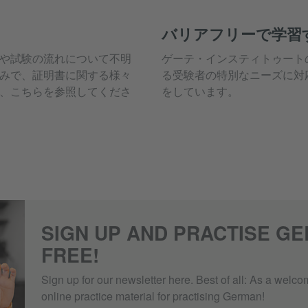
バリアフリーで学習
や試験の流れについて不明
ゲーテ・インスティトゥート
みで、証明書に関する様々
る受験者の特別なニーズに対
、こちらを参照してくださ
をしています。
SIGN UP AND PRACTISE G
FREE!
Sign up for our newsletter here. Best of all: As a welcom
online practice material for practising German!