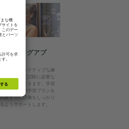
トレーニングアプ
1～B1
ドとインタラクティブな練
、ゲーテ認定試験に必要な
率的に学習できます。学習
機能が個別の学習プランを
試験までに語彙をしっかり
るようサポートします。