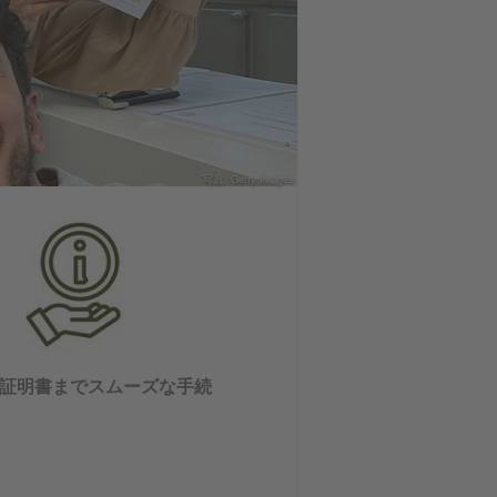
写真: Getty Images
証明書までスムーズな手続