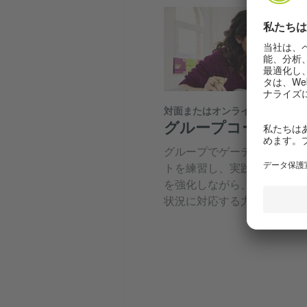
対面またはオンライン
グループコース：B1
グループでゲーテ認定試験の
トを練習し、実践的な演習で
を強化しながら、実際の試験
状況に対応する力を身につけ