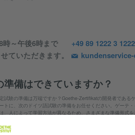
8時～午後6時まで
+49 89 1222 3 1222
させていただきます。
kundenservice
の準備はできていますか？
試験の準備は万端ですか？Goethe-Zertifikatの開発者であ
ートに、次のドイツ語試験の準備をお任せください。ゲーテ・
は、人によって学習方法が異なるため、さまざまな準備形式を