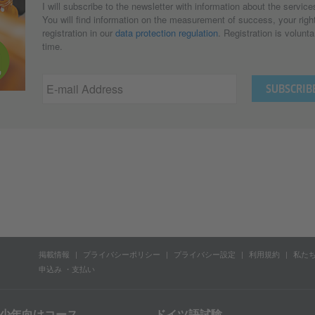
I will subscribe to the newsletter with information about the service
You will find information on the measurement of success, your right
registration in our
data protection regulation
. Registration is volun
time.
E-mail Address
掲載情報
プライバシーポリシー
プライバシー設定
利用規約
私た
申込み ・支払い
少年向けコース
ドイツ語試験