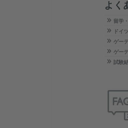
よく
留学
ドイ
ゲー
ゲー
試験