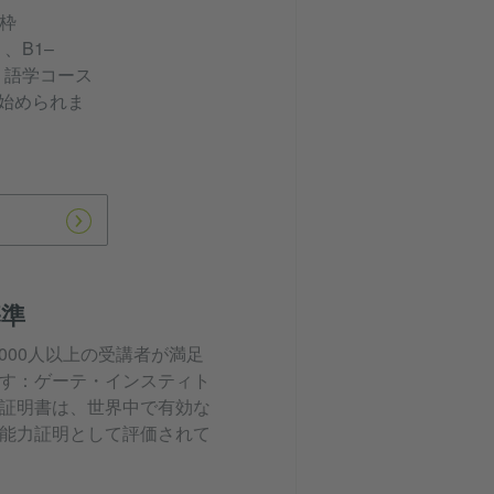
枠
、B1–
。語学コース
始められま
基準
0,000人以上の受講者が満足
す：ゲーテ・インスティト
証明書は、世界中で有効な
能力証明として評価されて