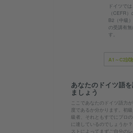
ドイツでは
（CEFR
B2（中級
の受講有無
す。
A1～C2試
あなたのドイツ語を
ましょう
ここであなたのドイツ語力が
度であるか分かります。初級
級者、それともすでにプロの
に達しているのでしょうか？
ストによってまずご自分のレ