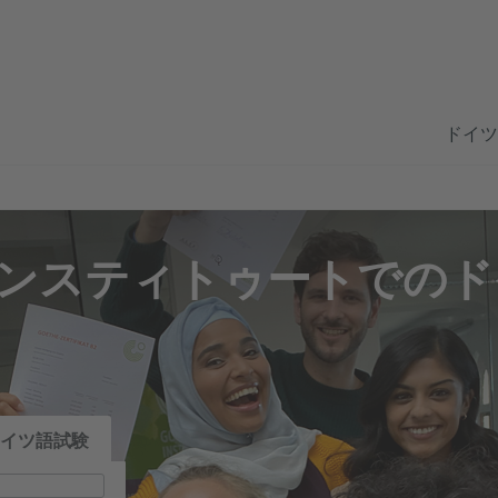
ドイツ
ンスティトゥートでのド
イツ語試験