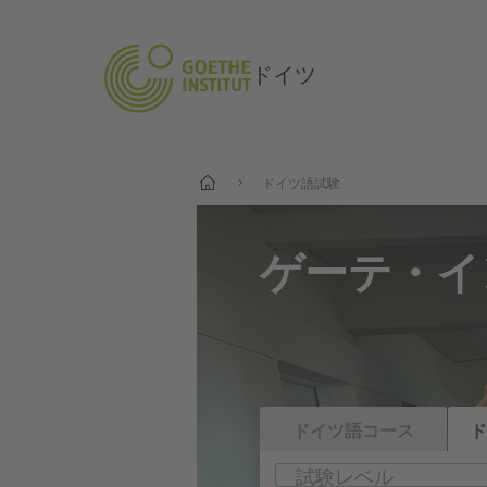
ドイツ
--
ドイツ語試験
ゲーテ・イ
ドイツ語コース
ド