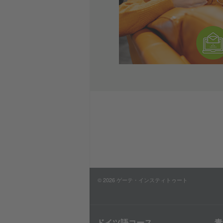
© 2026 ゲーテ・インスティトゥート
ドイツ語コース
青