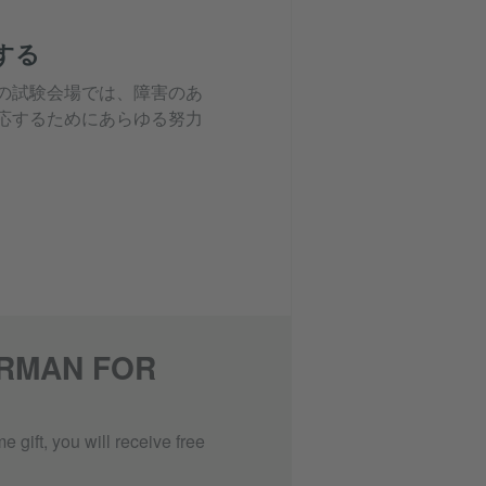
する
の試験会場では、障害のあ
応するためにあらゆる努力
ERMAN FOR
e gift, you will receive free