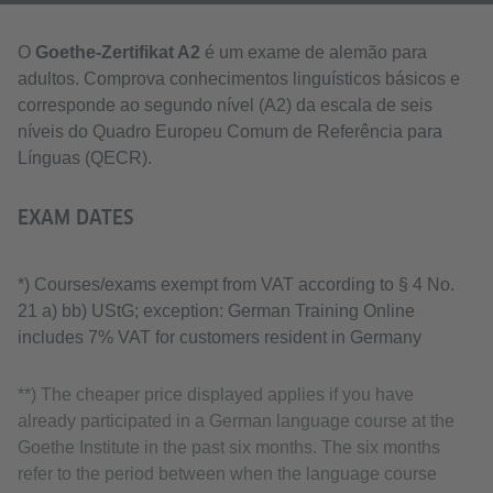
O
Goethe-Zertifikat A2
é um exame de alemão para
adultos. Comprova conhecimentos linguísticos básicos e
corresponde ao segundo nível (A2) da escala de seis
níveis do Quadro Europeu Comum de Referência para
Línguas (QECR).
EXAM DATES
*) Courses/exams exempt from VAT according to § 4 No.
21 a) bb) UStG; exception: German Training Online
includes 7% VAT for customers resident in Germany
**) The cheaper price displayed applies if you have
already participated in a German language course at the
Goethe Institute in the past six months. The six months
refer to the period between when the language course