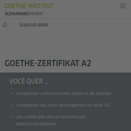
ALEMANHA
BREMEN
--
Exames de alemão
GOETHE-ZERTIFIKAT A2
VOCÊ QUER …
comprovar conhecimentos básicos de alemão
comprovar seu bom desempenho no nível A2
um certificado oficial reconhecido
internacionalmente