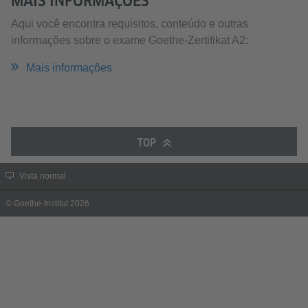
MAIS INFORMAÇÕES
Aqui você encontra requisitos, conteúdo e outras
informações sobre o exame Goethe-Zertifikat A2:
Mais informações
TOP
Vista normal
© Goethe-Institut 2026