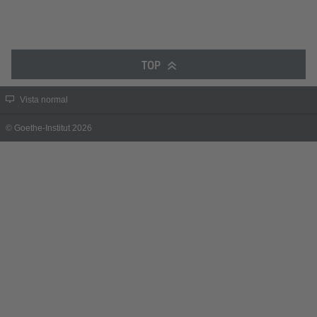
TOP
Vista normal
© Goethe-Institut 2026