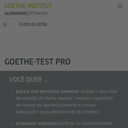
ALEMANHA
GÖTTINGEN
--
Exames de alemão
GOETHE-TEST PRO
VOCÊ QUER …
para o seu percurso pessoal:
avaliar o seu nível
de alemão de forma realista / receber sugestões
de cursos de aperfeiçoamento e cursos
adequados para atendimento de clientes
enquanto empresa:
verificar os conhecimentos