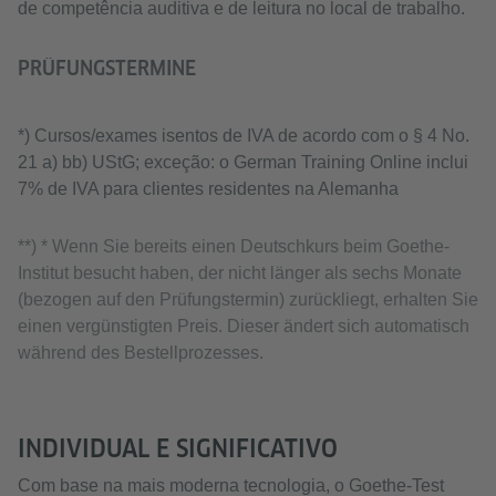
de competência auditiva e de leitura no local de trabalho.
PRÜFUNGSTERMINE
*) Cursos/exames isentos de IVA de acordo com o § 4 No.
21 a) bb) UStG; exceção: o German Training Online inclui
7% de IVA para clientes residentes na Alemanha
**) * Wenn Sie bereits einen Deutschkurs beim Goethe-
Institut besucht haben, der nicht länger als sechs Monate
(bezogen auf den Prüfungstermin) zurückliegt, erhalten Sie
einen vergünstigten Preis. Dieser ändert sich automatisch
während des Bestellprozesses.
INDIVIDUAL E SIGNIFICATIVO
Com base na mais moderna tecnologia, o Goethe-Test