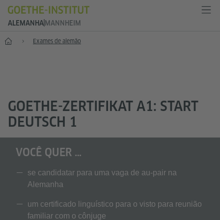
ALEMANHA
MANNHEIM
--
Exames de alemão
GOETHE-ZERTIFIKAT A1: START
DEUTSCH 1
VOCÊ QUER …
se candidatar para uma vaga de au-pair na
Alemanha
um certificado linguístico para o visto para reunião
familiar com o cônjuge