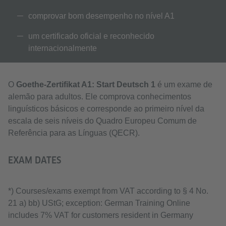
comprovar bom desempenho no nível A1
um certificado oficial e reconhecido
internacionalmente
O
Goethe-Zertifikat A1: Start Deutsch 1
é um exame de
alemão para adultos. Ele comprova conhecimentos
linguísticos básicos e corresponde ao primeiro nível da
escala de seis níveis do Quadro Europeu Comum de
Referência para as Línguas (QECR).
EXAM DATES
*) Courses/exams exempt from VAT according to § 4 No.
21 a) bb) UStG; exception: German Training Online
includes 7% VAT for customers resident in Germany