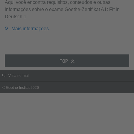
Aqui você encontra requisitos, conteúdos e outras
informações sobre o exame Goethe-Zertifikat A1: Fit in
Deutsch 1:
Mais informações
TOP
Vista normal
© Goethe-Institut 2026