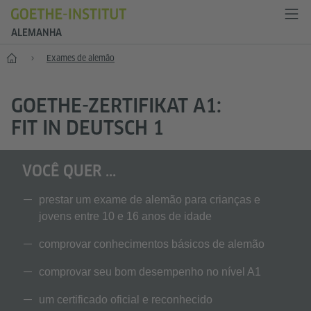
ALEMANHA
--
Exames de alemão
GOETHE-ZERTIFIKAT A1:
FIT IN DEUTSCH 1
VOCÊ QUER ...
prestar um exame de alemão para crianças e
jovens entre 10 e 16 anos de idade
comprovar conhecimentos básicos de alemão
comprovar seu bom desempenho no nível A1
um certificado oficial e reconhecido