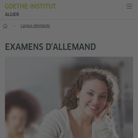
ALGIER
Accueil
Langue allemande
EXAMENS D'ALLEMAND