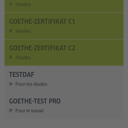
Adultes
GOETHE-ZERTIFIKAT C1
Adultes
GOETHE-ZERTIFIKAT C2
Adultes
TESTDAF
Pour les études
GOETHE-TEST PRO
Pour le travail