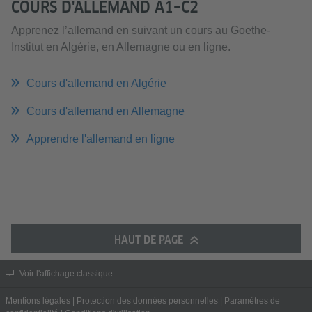
COURS D'ALLEMAND A1–C2
Apprenez l’allemand en suivant un cours au Goethe-
Institut en Algérie, en Allemagne ou en ligne.
Cours d'allemand en Algérie
Cours d'allemand en Allemagne
Apprendre l'allemand en ligne
HAUT DE PAGE
Voir l'affichage classique
Mentions légales
|
Protection des données personnelles
|
Paramètres de