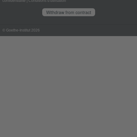
confidentialité
|
Conditions d'utilisation
Withdraw from contract
© Goethe-Institut 2026