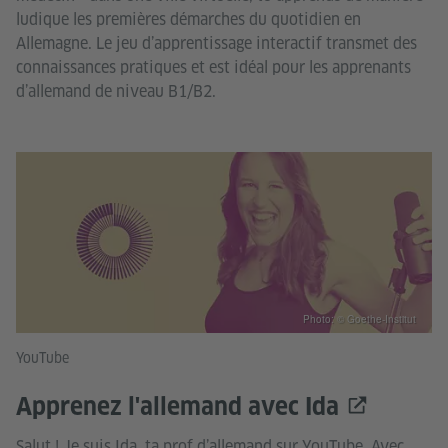
ludique les premières démarches du quotidien en
Allemagne. Le jeu d’apprentissage interactif transmet des
connaissances pratiques et est idéal pour les apprenants
d’allemand de niveau B1/B2.
Photo: © Goethe-Institut
YouTube
Apprenez l'allemand avec Ida
Salut ! Je suis Ida, ta prof d’allemand sur YouTube. Avec