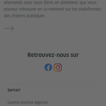
allemands avec sous-titres en allemand, que vous
pouvez retrouver en ce moment sur les plateformes
des chaînes publiques
Retrouvez-nous sur
Service- und Informationsbereich
Contact
Goethe-Institut Algerien