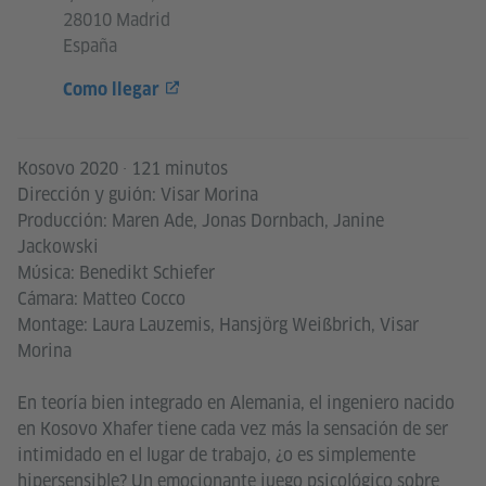
28010 Madrid
España
Como llegar
Kosovo 2020 · 121 minutos
Dirección y guión: Visar Morina
Producción: Maren Ade, Jonas Dornbach, Janine
Jackowski
Música: Benedikt Schiefer
Cámara: Matteo Cocco
Montage: Laura Lauzemis, Hansjörg Weißbrich, Visar
Morina
En teoría bien integrado en Alemania, el ingeniero nacido
en Kosovo Xhafer tiene cada vez más la sensación de ser
intimidado en el lugar de trabajo, ¿o es simplemente
hipersensible? Un emocionante juego psicológico sobre