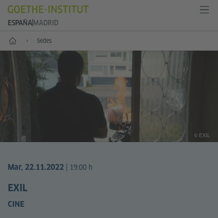
ESPAÑA
MADRID
Inicio
Sedes
© EXIL
|
Mar, 22.11.2022
19:00 h
EXIL
CINE