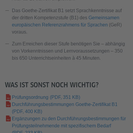
Das Goethe-Zertifikat B1 setzt Sprachkenntnisse auf
der dritten Kompetenzstufe (B1) des
Gemeinsamen
europäischen Referenzrahmens für Sprachen
(GeR)
voraus.
Zum Erreichen dieser Stufe benötigen Sie – abhängig
von Vorkenntnissen und Lernvoraussetzungen – 350
bis 650 Unterrichtseinheiten à 45 Minuten.
WAS IST SONST NOCH WICHTIG?
Prüfungsordnung
(PDF, 351 KB)
Durchführungsbestimmungen Goethe-Zertifikat B1
(PDF, 400 KB)
Ergänzungen zu den Durchführungsbestimmungen für
Prüfungsteilnehmende mit spezifischem Bedarf
(PDF, 233 KB)