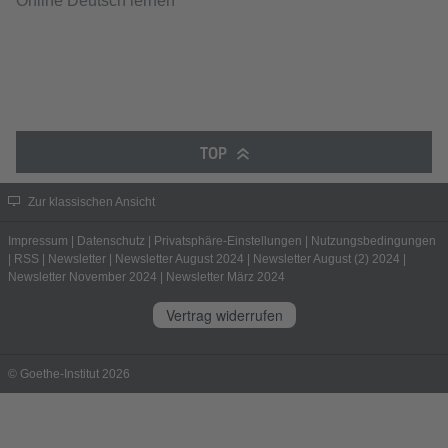
Online Deutsch lernen
TOP
Zur klassischen Ansicht
Impressum
|
Datenschutz
|
Privatsphäre-Einstellungen
|
Nutzungsbedingungen
|
RSS
|
Newsletter
|
Newsletter August 2024
|
Newsletter August (2) 2024
|
Newsletter November 2024
|
Newsletter März 2024
Vertrag widerrufen
© Goethe-Institut 2026