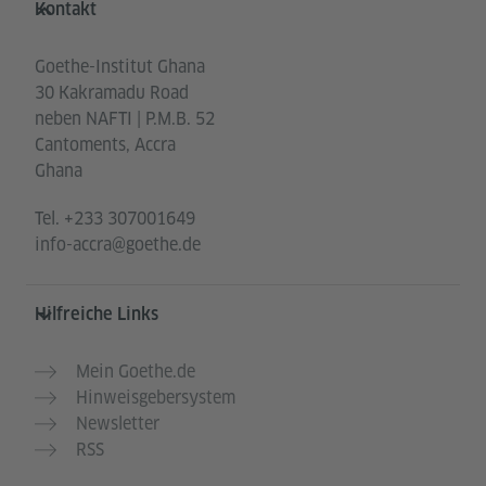
Kontakt
Goethe-Institut Ghana
30 Kakramadu Road
neben NAFTI | P.M.B. 52
Cantoments, Accra
Ghana
Tel.
+233 307001649
info-accra@goethe.de
Hilfreiche Links
Mein Goethe.de
Hinweisgebersystem
Newsletter
RSS