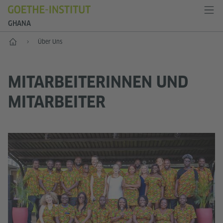
GHANA
Start
Über Uns
MITARBEITERINNEN UND
MITARBEITER