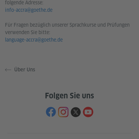
folgende Adresse:
info-accra@goethe.de
Für Fragen bezüglich unserer Sprachkurse und Prüfungen
verwenden Sie bitte:
language-accra@goethe.de
Über Uns
Folgen Sie uns
Service- und Informationsbereich