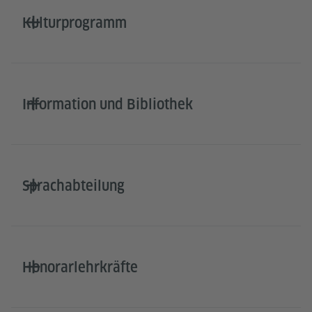
Kulturprogramm
Information und Bibliothek
Sprachabteilung
Honorarlehrkräfte