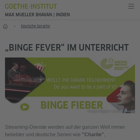
MAX MUELLER BHAVAN | INDIEN
Start
Deutsche Sprache
„BINGE FEVER“ IM UNTERRICHT
©Anjani Miglani / Goethe Institut
Streaming-Dienste werden auf der ganzen Welt immer
beliebter und deutsche Serien wie
"Charite"
,