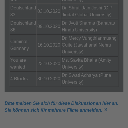
Deutschland
Dr. Shruti Jain Joshi (O.P
03.10.2020
83
Jindal Global University)
Deutschland
Dr. Jyoti Sharma (Banaras
09.10.2020
86
Hindu University)
Dr. Mercy Vungthianmuang
Criminal-
16.10.2020
Guite (Jawaharlal Nehru
Germany
Univeristy)
You are
Ms. Savita Bhalla (Amity
23.10.2020
wanted
University)
Dr. Swati Acharya (Pune
4 Blocks
30.10.2020
University)
Bitte melden Sie sich für diese Diskussionen hier an​.
Sie können sich für mehrere Filme anmelden.