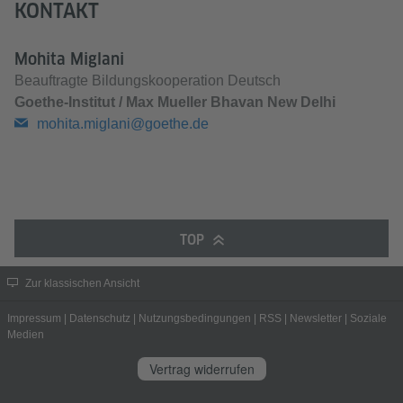
KONTAKT
Mohita Miglani
Beauftragte Bildungskooperation Deutsch
Goethe-Institut / Max Mueller Bhavan New Delhi
mohita.miglani@goethe.de
TOP
Zur klassischen Ansicht
Impressum
|
Datenschutz
|
Nutzungsbedingungen
|
RSS
|
Newsletter
|
Soziale
Medien
Vertrag widerrufen