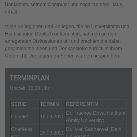
Bankkonto, seinem Computer und sogar seinem Haus
erhält.
Viele Kolleginnen und Kollegen, die an Universitäten und
Hochschulen Deutsch unterrichten, nahmen an den
anregenden Diskussionen teil und brachten die dabei
gesammelten Ideen und Denkanstöße zurück in ihrem
Unterricht. Die folgenden Serien wurden besprochen
TERMINPLAN
Uhrzeit: 16:00 Uhr
SERIE
TERMIN
REFERENTIN
Dr. Prachee Doval Naithani
Charite‘
18.09.2020
(Amity University)
Charite at
Dr. Jyoti Sabharwal (Delhi
25.09.2020
war
University)