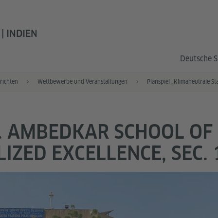
| INDIEN
Deutsche S
richten
Wettbewerbe und Veranstaltungen
Planspiel „Klimaneutrale St
R. AMBEDKAR SCHOOL OF
LIZED EXCELLENCE, SEC. 