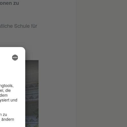
ionen zu
tliche Schule für