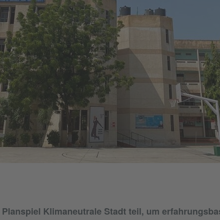
lanspiel Klimaneutrale Stadt teil, um erfahrungsba