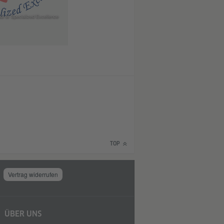
l of Specialized Excellence
TOP
Vertrag widerrufen
ÜBER UNS