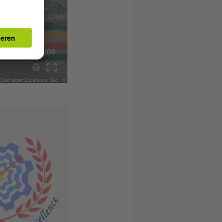
00:00
Specialized Excellence, Sec. 10