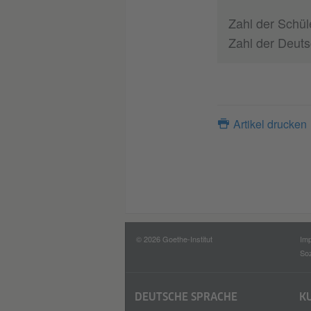
Zahl der Schül
Zahl der Deuts
Artikel drucken
© 2026 Goethe-Institut
Im
Soz
DEUTSCHE SPRACHE
K