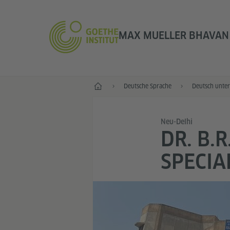
MAX MUELLER BHAVAN 
Start
Deutsche Sprache
Deutsch unter
Neu-Delhi
DR. B.
SPECIA