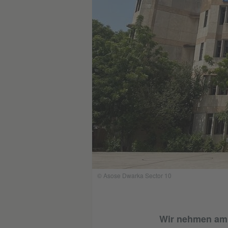
© Asose Dwarka Sector 10
Wir nehmen am P