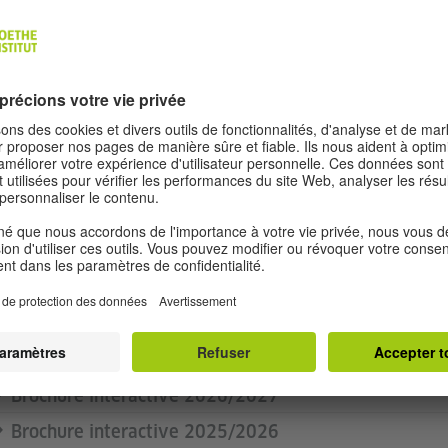
IER IN UNSERER INTERAKTIVEN BR
AS AKTUELLE KURSANGEBOT.
Brochure interactive 2026/2027
Brochure interactive 2025/2026