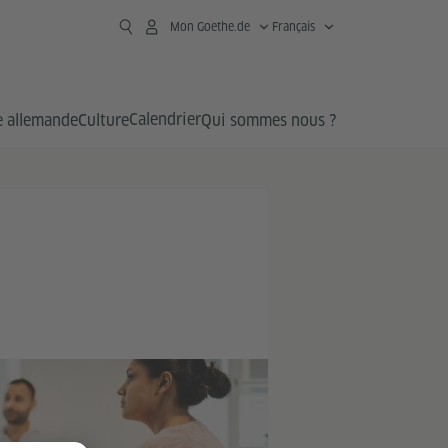
Mon Goethe.de
Français
Calendrier
 allemande
Culture
Qui sommes nous ?