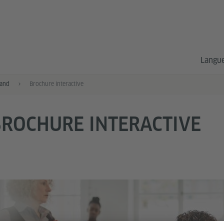
Langue
mand
Brochure interactive
ROCHURE INTERACTIVE