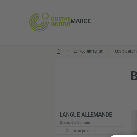
MAROC
Accueil
Langue allemande
Cours d'alle
B
LANGUE ALLEMANDE
Cours d'allemand
Cours en présentiel