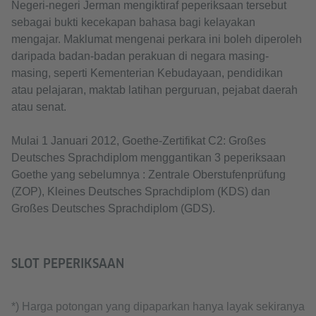
Negeri-negeri Jerman mengiktiraf peperiksaan tersebut
sebagai bukti kecekapan bahasa bagi kelayakan
mengajar. Maklumat mengenai perkara ini boleh diperoleh
daripada badan-badan perakuan di negara masing-
masing, seperti Kementerian Kebudayaan, pendidikan
atau pelajaran, maktab latihan perguruan, pejabat daerah
atau senat.
Mulai 1 Januari 2012, Goethe-Zertifikat C2: Großes
Deutsches Sprachdiplom menggantikan 3 peperiksaan
Goethe yang sebelumnya : Zentrale Oberstufenprüfung
(ZOP), Kleines Deutsches Sprachdiplom (KDS) dan
Großes Deutsches Sprachdiplom (GDS).
SLOT PEPERIKSAAN
*) Harga potongan yang dipaparkan hanya layak sekiranya