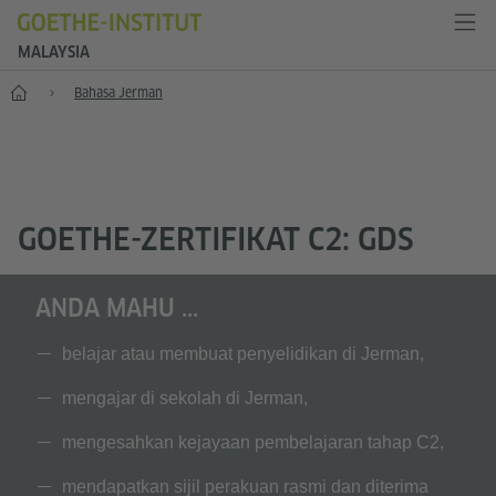
MALAYSIA
Home
Bahasa Jerman
GOETHE-ZERTIFIKAT C2: GDS
ANDA MAHU ...
belajar atau membuat penyelidikan di Jerman,
mengajar di sekolah di Jerman,
mengesahkan kejayaan pembelajaran tahap C2,
mendapatkan sijil perakuan rasmi dan diterima