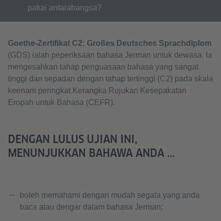
pakai antarabangsa?
Goethe-Zertifikat C2: Großes Deutsches Sprachdiplom
(GDS) ialah peperiksaan bahasa Jerman untuk dewasa. Ia
mengesahkan tahap penguasaan bahasa yang sangat
tinggi dan sepadan dengan tahap tertinggi (C2) pada skala
keenam peringkat Kerangka Rujukan Kesepakatan
Eropah untuk Bahasa (CEFR).
DENGAN LULUS UJIAN INI,
MENUNJUKKAN BAHAWA ANDA ...
boleh memahami dengan mudah segala yang anda
baca atau dengar dalam bahasa Jerman;