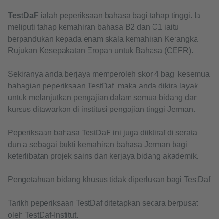
TestDaF
ialah peperiksaan bahasa bagi tahap tinggi. Ia
meliputi tahap kemahiran bahasa B2 dan C1 iaitu
berpandukan kepada enam skala kemahiran Kerangka
Rujukan Kesepakatan Eropah untuk Bahasa (CEFR).
Sekiranya anda berjaya memperoleh skor 4 bagi kesemua
bahagian peperiksaan TestDaf, maka anda dikira layak
untuk melanjutkan pengajian dalam semua bidang dan
kursus ditawarkan di institusi pengajian tinggi Jerman.
Peperiksaan bahasa TestDaF ini juga diiktiraf di serata
dunia sebagai bukti kemahiran bahasa Jerman bagi
keterlibatan projek sains dan kerjaya bidang akademik.
Pengetahuan bidang khusus tidak diperlukan bagi TestDaf
Tarikh peperiksaan TestDaf ditetapkan secara berpusat
oleh TestDaf-Institut.