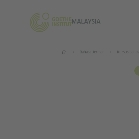
MALAYSIA
Home
Bahasa Jerman
Kursus baha