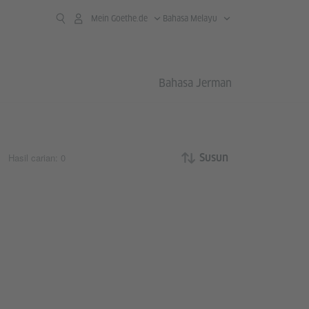
Mein Goethe.de
Bahasa Melayu
Bahasa Jerman
Hasil carian: 0
Susun