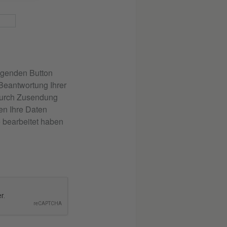
lgenden Button
 Beantwortung Ihrer
 durch Zusendung
en Ihre Daten
 bearbeitet haben