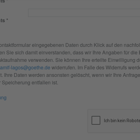
ts
ts
ontaktformular eingegebenen Daten durch Klick auf den nachfo
en Sie sich damit einverstanden, dass wir Ihre Angaben für die
ktaufnahme verwenden. Sie können Ihre erteilte Einwilligung
amif-lagos@goethe.de
widerrufen. Im Falle des Widerrufs werd
 Ihre Daten werden ansonsten gelöscht, wenn wir Ihre Anfrage
 Speicherung entfallen ist.
ung