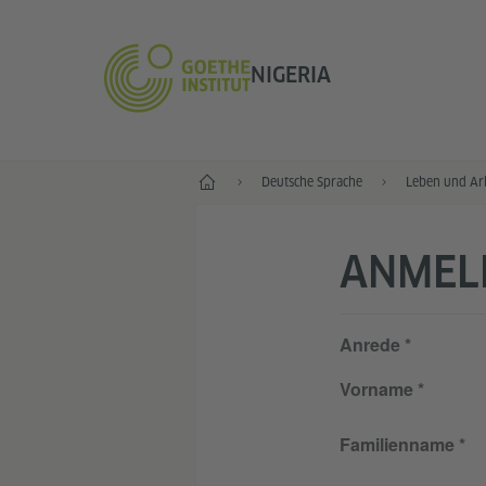
NIGERIA
Start
Deutsche Sprache
Leben und Arb
ANMEL
Anrede
Vorname
Familienname