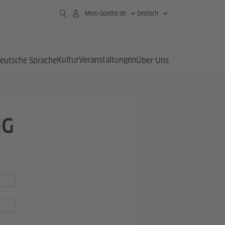
Mein Goethe.de
Deutsch
Kultur
Veranstaltungen
eutsche Sprache
Über Uns
NG