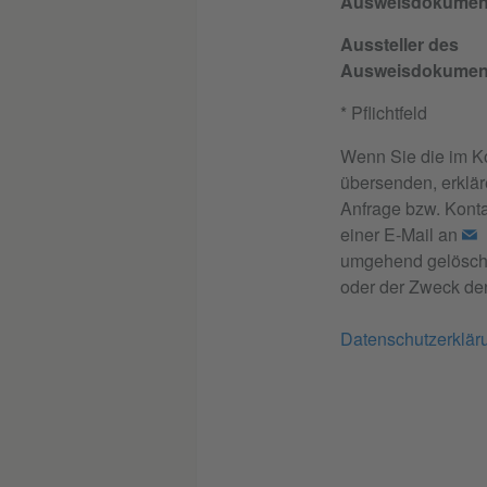
Ausweisdokumen
Aussteller des
Ausweisdokumen
* Pflichtfeld
Wenn Sie die im K
übersenden, erklär
Anfrage bzw. Konta
einer E-Mail an
umgehend gelöscht.
oder der Zweck der
Datenschutzerklär