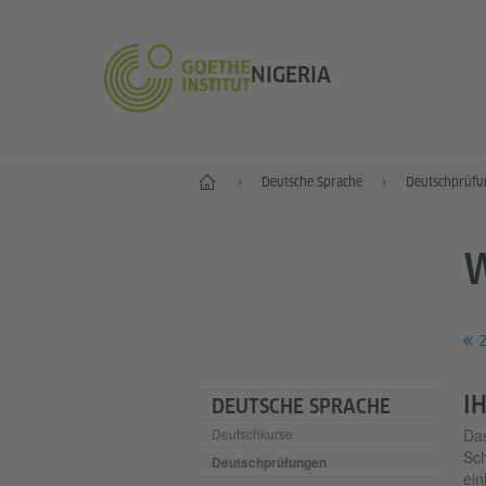
NIGERIA
Start
Deutsche Sprache
Deutschprüfu
Z
I
DEUTSCHE SPRACHE
Deutschkurse
Da
Sch
Deutschprüfungen
ein