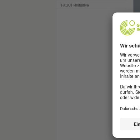
PASCH-Initiative
V