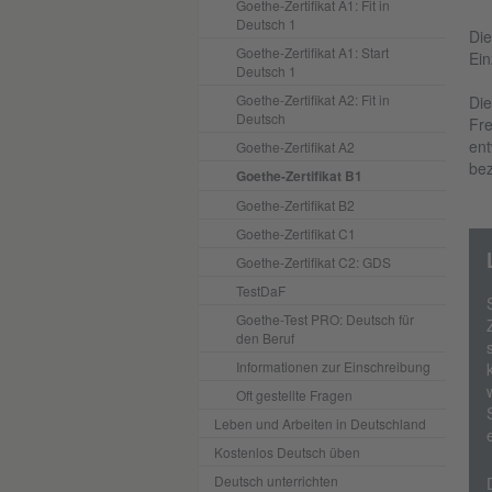
Goethe-Zertifikat A1: Fit in
Deutsch 1
Die
Goethe-Zertifikat A1: Start
Ein
Deutsch 1
Goethe-Zertifikat A2: Fit in
Die
Deutsch
Fre
ent
Goethe-Zertifikat A2
bez
Goethe-Zertifikat B1
Goethe-Zertifikat B2
Goethe-Zertifikat C1
Goethe-Zertifikat C2: GDS
TestDaF
Goethe-Test PRO: Deutsch für
den Beruf
Informationen zur Einschreibung
Oft gestellte Fragen
Leben und Arbeiten in Deutschland
Kostenlos Deutsch üben
Deutsch unterrichten