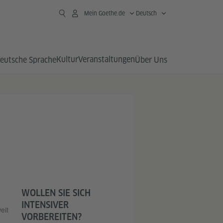
Mein Goethe.de
Deutsch
Kultur
Veranstaltungen
eutsche Sprache
Über Uns
WOLLEN SIE SICH
INTENSIVER
eit
VORBEREITEN?