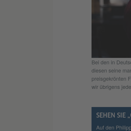
Bei den in Deuts
diesen seine mar
preisgekrönten F
wir übrigens jed
SEHEN SIE 
Auf den Philip