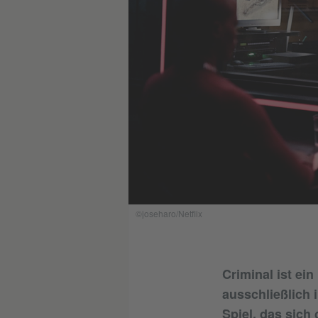
©joseharo/Netflix
Criminal ist ei
ausschließlich 
Spiel, das sich