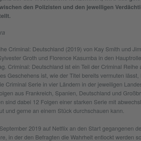
ischen den Polizisten und den jeweiligen Verdächti
ellt.
ra
ihe Criminal: Deutschland (2019) von Kay Smith und Jim
lvester Groth und Florence Kasumba in den Hauptrollen
tag. Criminal: Deutschland ist ein Teil der Criminal Reihe 
es Geschehens ist, wie der Titel bereits vermuten lässt,
e Criminal Serie in vier Ländern in der jeweiligen Lande
Folgen aus Frankreich, Spanien, Deutschland und Großbr
sind dabei 12 Folgen einer starken Serie mit abwechs
gut und gerne an einem Stück durchschauen kann.
 September 2019 auf Netflix an den Start gegangenen d
öre, in der den Befragten die Wahrheit entlockt werden s