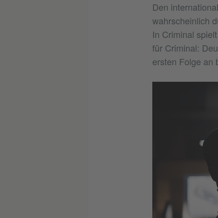
Den internationa
wahrscheinlich d
In Criminal spie
für Criminal: De
ersten Folge an br