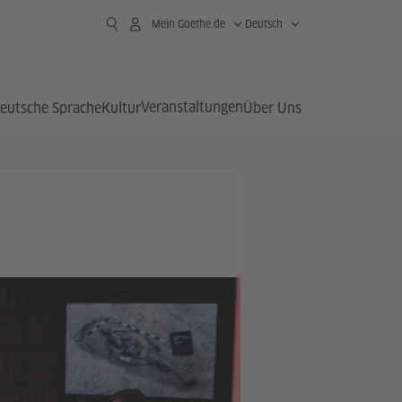
Mein Goethe.de
Deutsch
Veranstaltungen
eutsche Sprache
Kultur
Über Uns