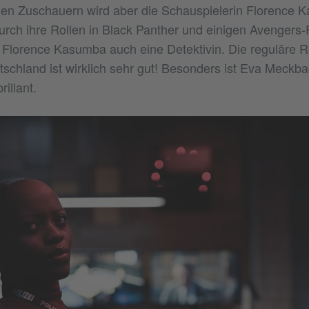
len Zuschauern wird aber die Schauspielerin Florence 
urch ihre Rollen in Black Panther und einigen Avengers-F
lt Florence Kasumba auch eine Detektivin. Die reguläre 
utschland ist wirklich sehr gut! Besonders ist Eva Meckb
illant.