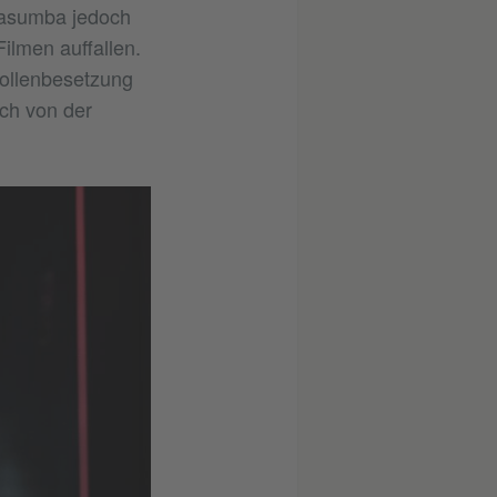
Kasumba jedoch
ilmen auffallen.
Rollenbesetzung
ach von der