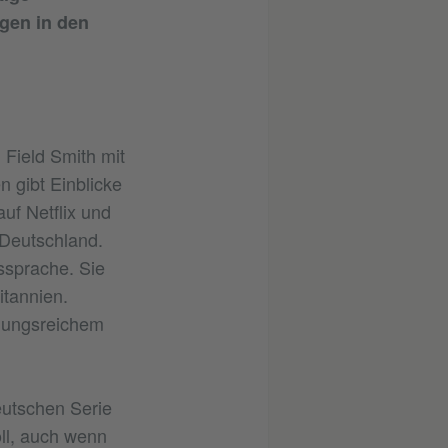
gen in den
 Field Smith mit
 gibt Einblicke
auf Netflix und
 Deutschland.
ssprache. Sie
itannien.
lungsreichem
eutschen Serie
oll, auch wenn