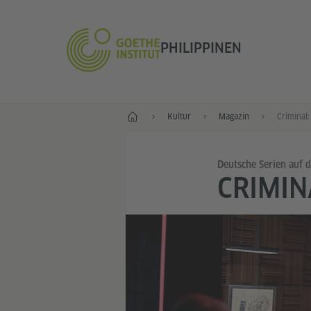
PHILIPPINEN
Start
Kultur
Magazin
Criminal:
Deutsche Serien auf d
CRIMIN