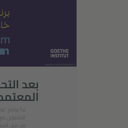
© Goethe-Institut Ramallah
بعد التحو
المعتمد
بدأ برنامج "
المتميزين مع
من قبل المشار