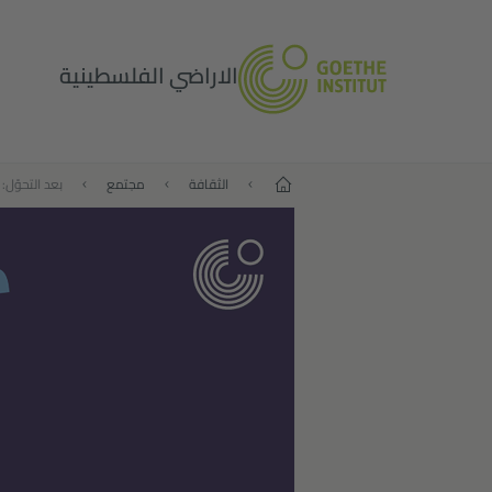
الاراضي الفلسطينية
البداية
الثقافة
مجتمع