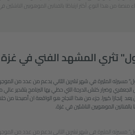
 منصة من هذا النوع، أكثر ارتباطًا بالفنانين الموهوبين الناشئين في
ول" تثري المشهد الفني في غزة
حول" مسيرته المثيرة في شهر تشرين الثاني بدعم من عدد من الموج
لجعفري وضرار كلش.الدرجة التي حظي بها البرنامج بتقدير عالي 
يعد إنجازا كبيرا. جزء من هذا النجاح هو الواقعة ان أصبحنا من خ
طًا بالفنانين الموهوبين الناشئين في غزة.
حول" مسيرته المثيرة في شهر تشرين الثاني بدعم من عدد من الموج