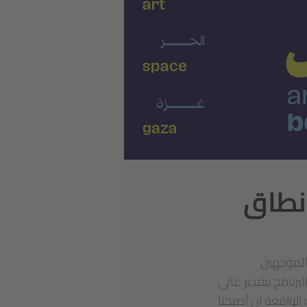
 نطاق
 الموجهين
رنامج بتقدير عالي
 الواقعة ان أصبحنا