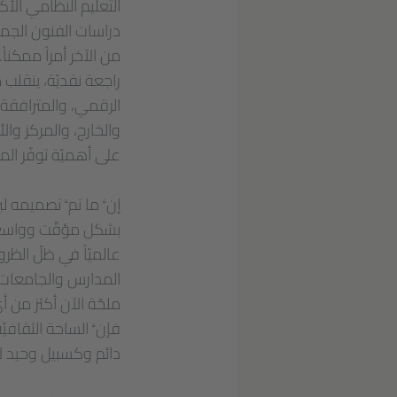
التعليم النظامي الأك
دراسات الفنون الجميلة
من الآخر أمراً ممكنا
راجعة نقديّة، ينقلب
الرقمي، والمترافقة مع
والخارج، والمركز وال
على أهميّة توفّر المع
إنَّ ما تمَّ تصميمه 
بشكل مؤقّت وواسع ال
عالميّاً في ظلّ الظ
المدارس والجامعات. 
ملحّة الآن أكثرَ من 
فإنَّ الساحة الثقاف
دائم وكسبيل وحيد ل