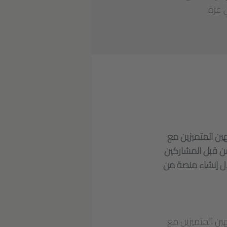
 غزة.
هين المتميزين مع
من قبل المشاركين
لال إنشاء منصة من
هين المتميزين مع