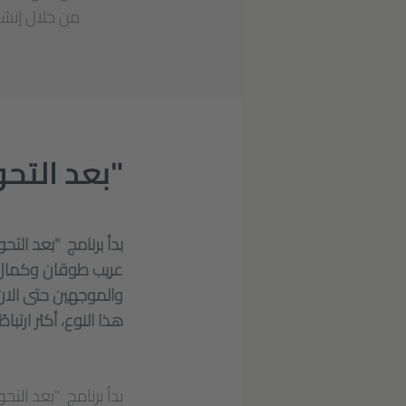
من خلال إنشاء
"بعد التح
بدأ برنامج "بعد الت
عريب طوقان وكمال ا
والموجهين حتى الان 
هذا النوع، أكثر ارتبا
بدأ برنامج "بعد الت