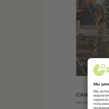
САМЫЙ МО
Не секрет, что