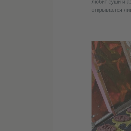
любит суши и аз
открывается ли