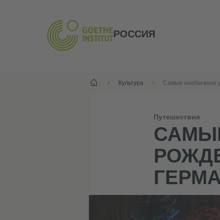
РОССИЯ
Старт
Культура
Путешествия
САМЫ
РОЖД
ГЕРМ