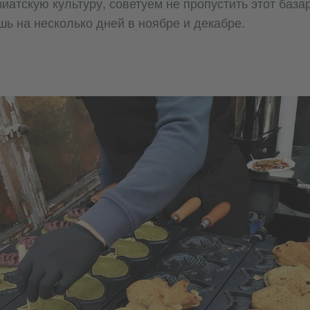
иатскую культуру, советуем не пропустить этот база
шь на несколько дней в ноябре и декабре.