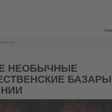
Нем
Самые необычные рождественские базары Германии
Е НЕОБЫЧНЫЕ
ЕСТВЕНСКИЕ БАЗАРЫ
АНИИ