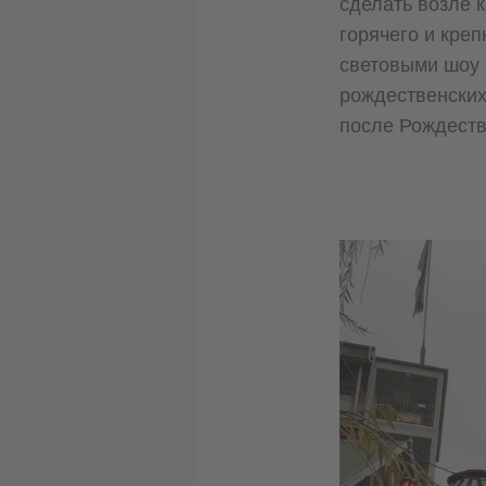
сделать возле 
горячего и креп
световыми шоу 
рождественских 
после Рождеств