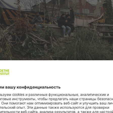
ДНЫЙ И ДОМАШНИЙ
 поход на рождественский базар сложно назвать бюд