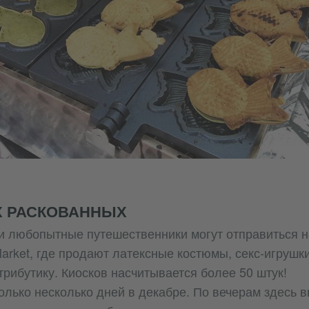
Х РАСКОВАННЫХ
 любопытные путешественники могут отправиться н
arket, где продают латексные костюмы, секс-игрушк
рибутику. Киосков насчитывается более 50 штук!
олько несколько дней в декабре. По вечерам здесь 