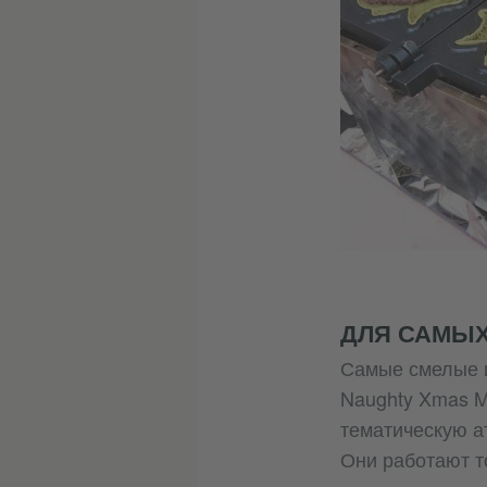
ДЛЯ САМЫ
Самые смелые и
Naughty Xmas M
тематическую ат
Они работают т