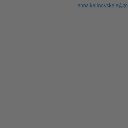
anna.kalinovskaja@go