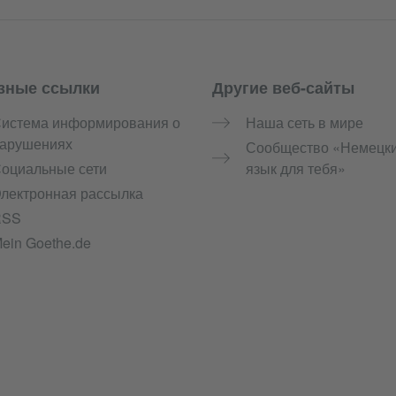
зные ссылки
Другие веб-сайты
истема информирования о
Наша сеть в мире
арушениях
Сообщество «Немецк
оциальные сети
язык для тебя»
лектронная рассылка
RSS
ein Goethe.de