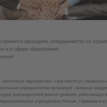
стремится расширить сотрудничество со стран
ле и в сфере образования.
нчена!
«Восточное партнерство» Гёте-Институт совместно 
ральным университетом организует «Зимнюю акаде
лодых руководителей разных уровней, работающих в
образовательных учреждениях России, Германии и в