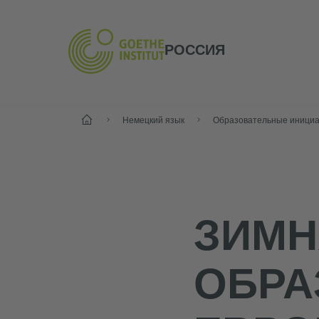
РОССИЯ
Старт
Немецкий язык
ЗИМН
ОБРА