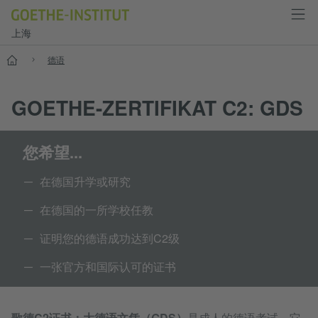
上海
首页
德语
GOETHE-ZERTIFIKAT C2: GDS
您希望...
在德国升学或研究
在德国的一所学校任教
证明您的德语成功达到C2级
一张官方和国际认可的证书
歌德C2证书：大德语文凭（GDS）
是成人的德语考试。它