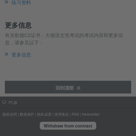
练习资料
更多信息
有关歌德C2证书：大德语文凭考试的考试内容和更多信
息，请参见以下：
更多信息
回到顶部
PC版
版权说明
|
数据保护
|
隐私设置
|
使用条款
|
RSS
|
Newsletter
Withdraw from contract