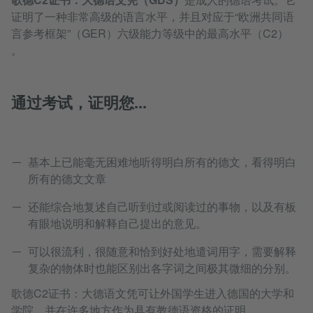
证明了一种非常高级的语言水平，并且对应于“欧洲共同语
言参考框架”（GER）六级能力等级中的最高水平（C2）
。
通过考试，证明您...
基本上已能毫无困难地听得明白所有的德文，看得明白
所有的德文文章
还能综合地复述自己听到过或阅读过的事物，以及有板
有眼地说明和解释自己提出的意见。
可以很流利，很随意和恰到好处地遣词用字，需要解释
复杂的物体时也能区别出各字词之间极其微细的分别。
歌德C2证书：大德语文凭可让外国学生进入德国的大学和
学院，并在许多地方作为具有教德语资格的证明。