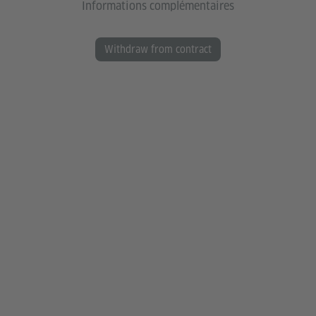
Informations complémentaires
Withdraw from contract