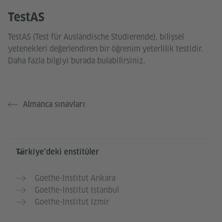
TestAS
TestAS (Test für Ausländische Studierende), bilişsel
yetenekleri değerlendiren bir öğrenim yeterlilik testidir.
Daha fazla bilgiyi burada bulabilirsiniz.
Almanca sınavları
Service- und Informationsbereich
Türkiye’deki enstitüler
Goethe-Institut Ankara
Goethe-Institut Istanbul
Goethe-Institut Izmir