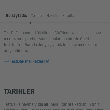
Bu sayfada:
Tarihler
Hazırlık
Koşullar
DÜNYA ÇAPINDA TEMSIL
TestDaF sınavına 100 ülkede 500'den fazla lisanslı sınav
merkezinde girebilirsiniz, bunlardan biri de Goethe-
Institut'tur. Burada dünya çapındaki sınav merkezlerini
arayabilirsiniz:
TestDaF merkezleri
TARIHLER
TestDaF sınavına yılda altı belirli tarihte katılabilirsiniz.