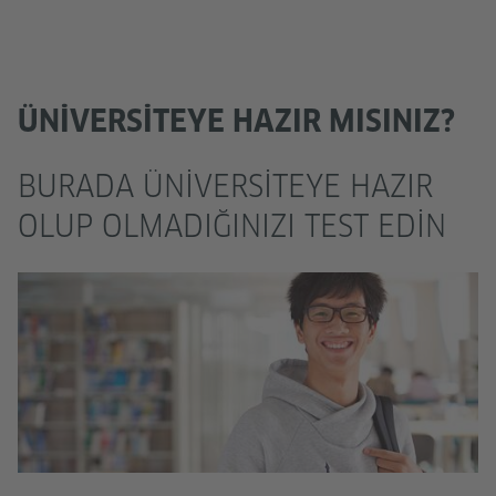
ÜNIVERSITEYE HAZIR MISINIZ?
BURADA ÜNIVERSITEYE HAZIR
OLUP OLMADIĞINIZI TEST EDIN