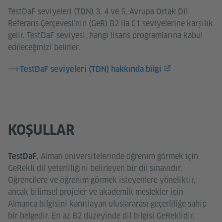
TestDaF seviyeleri (TDN) 3, 4 ve 5, Avrupa Ortak Dil
Referans Çerçevesi'nin (GeR) B2 ila C1 seviyelerine karşılık
gelir. TestDaF seviyesi, hangi lisans programlarına kabul
edileceğinizi belirler.
TestDaF seviyeleri (TDN) hakkında bilgi
KOŞULLAR
, Alman üniversitelerinde öğrenim görmek için
TestDaF
GeRekli dil yeterliliğini belirleyen bir dil sınavıdır.
Öğrencilere ve öğrenim görmek isteyenlere yöneliktir,
ancak bilimsel projeler ve akademik meslekler için
Almanca bilgisini kanıtlayan uluslararası geçerliliğe sahip
bir belgedir. En az B2 düzeyinde dil bilgisi GeReklidir.