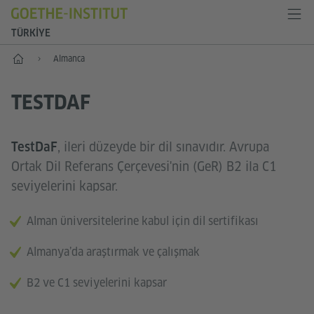
TÜRKIYE
Anasayfa
Almanca
TESTDAF
, ileri düzeyde bir dil sınavıdır. Avrupa
TestDaF
Ortak Dil Referans Çerçevesi'nin (GeR) B2 ila C1
seviyelerini kapsar.
Alman üniversitelerine kabul için dil sertifikası
Almanya’da araştırmak ve çalışmak
B2 ve C1 seviyelerini kapsar