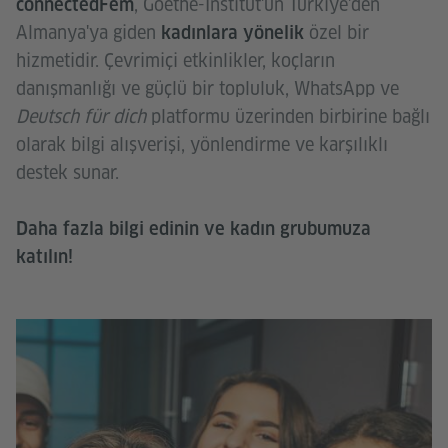
, Goethe-Institut'un Türkiye'den
connectedFem
Almanya'ya giden
özel bir
kadınlara yönelik
hizmetidir. Çevrimiçi etkinlikler, koçların
danışmanlığı ve güçlü bir topluluk, WhatsApp ve
Deutsch für dich
platformu üzerinden birbirine bağlı
olarak bilgi alışverişi, yönlendirme ve karşılıklı
destek sunar.
Daha fazla bilgi edinin ve kadın grubumuza
katılın!