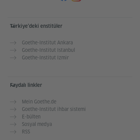
Service- und Informationsbereich
Türkiye’deki enstitüler
Goethe-Institut Ankara
Goethe-Institut Istanbul
Goethe-Institut Izmir
Faydalı linkler
Mein Goethe.de
Goethe-Institut ihbar sistemi
E-bülten
Sosyal medya
RSS