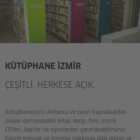
© Goethe-Institut Izmir
KÜTÜPHANE İZMIR
ÇEŞITLI. HERKESE AÇIK.
Kütüphanemizin Almanca ve çeviri kaynaklardan
oluşan dermesindeki kitap, dergi, film, müzik
CD'leri, App'ler ve oyunlardan yararlanabilirsiniz.
Güncel konular ve trendler hakkında bilgi edinin ve