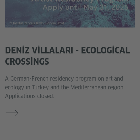
© Institut français Izmir / Senem Umut
DENIZ VILLALARI - ECOLOGICAL
CROSSINGS
A German-French residency program on art and
ecology in Turkey and the Mediterranean region.
Applications closed.