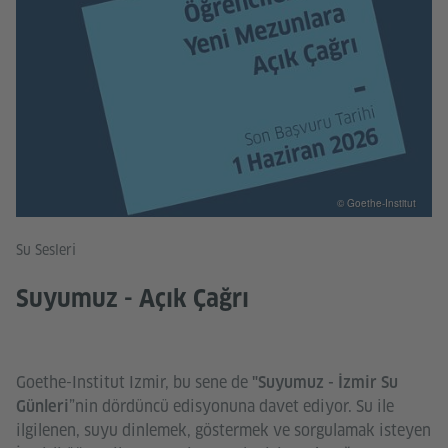
© Goethe-Institut
Su Sesleri
Suyumuz - Açık Çağrı
Goethe-Institut Izmir, bu sene de
"Suyumuz -
İzmir Su
”nin dördüncü edisyonuna davet ediyor. Su ile
Günleri
ilgilenen, suyu dinlemek, göstermek ve sorgulamak isteyen