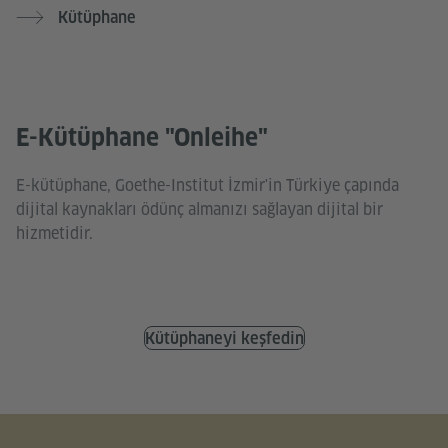
Kütüphane
E-Kütüphane "Onleihe"
E-kütüphane, Goethe-Institut İzmir'in Türkiye çapında
dijital kaynakları ödünç almanızı sağlayan dijital bir
hizmetidir.
Kütüphaneyi keşfedin