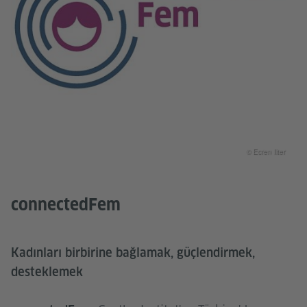
© Ecren Ilter
connectedFem
Kadınları birbirine bağlamak, güçlendirmek,
desteklemek