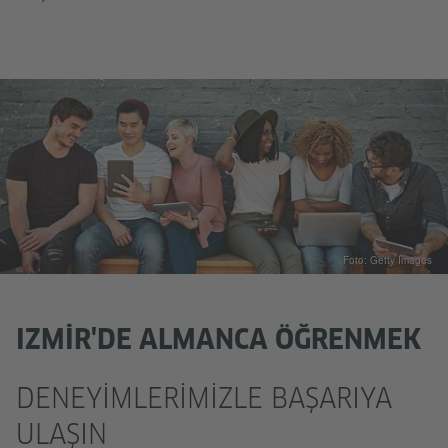
Foto: Getty Images
IZMIR'DE ALMANCA ÖĞRENMEK
DENEYIMLERIMIZLE BAŞARIYA
ULAŞIN