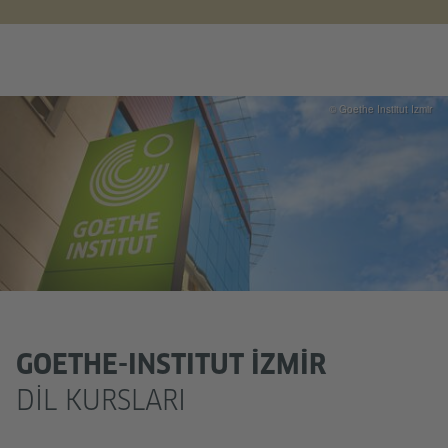
© Goethe Institut Izmir
GOETHE-INSTITUT İZMIR
DIL KURSLARI