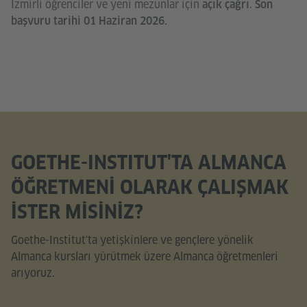
İzmirli öğrenciler ve yeni mezunlar için
.
açık çağrı
Son
başvuru tarihi 01 Haziran 2026.
GOETHE-INSTITUT'TA ALMANCA
ÖĞRETMENI OLARAK ÇALIŞMAK
ISTER MISINIZ?
Goethe-Institut'ta yetişkinlere ve gençlere yönelik
Almanca kursları yürütmek üzere Almanca öğretmenleri
arıyoruz.