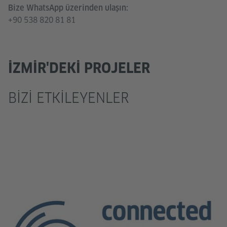
Bize WhatsApp üzerinden ulaşın:
+90 538 820 81 81
İZMIR'DEKI PROJELER
BIZI ETKILEYENLER