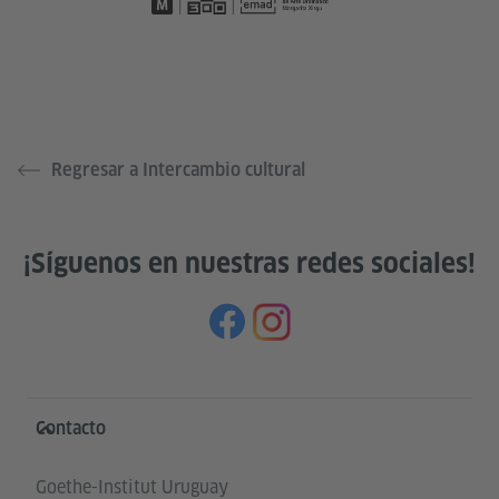
Regresar a Intercambio cultural
¡Síguenos en nuestras redes sociales!
Service- und Informationsbereich
Contacto
Goethe-Institut Uruguay