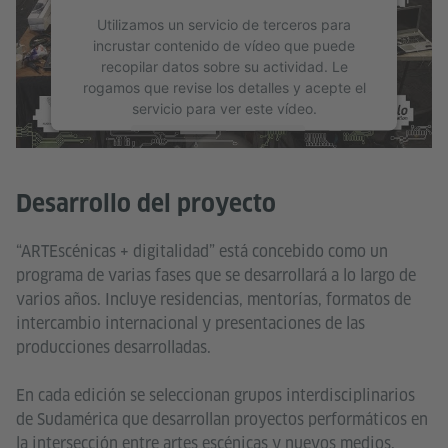
Utilizamos un servicio de terceros para
incrustar contenido de vídeo que puede
recopilar datos sobre su actividad. Le
rogamos que revise los detalles y acepte el
servicio para ver este vídeo.
Más información
Aceptar
Desarrollo del proyecto
“ARTEscénicas + digitalidad” está concebido como un
programa de varias fases que se desarrollará a lo largo de
varios años. Incluye residencias, mentorías, formatos de
intercambio internacional y presentaciones de las
producciones desarrolladas.
En cada edición se seleccionan grupos interdisciplinarios
de Sudamérica que desarrollan proyectos performáticos en
la intersección entre artes escénicas y nuevos medios.