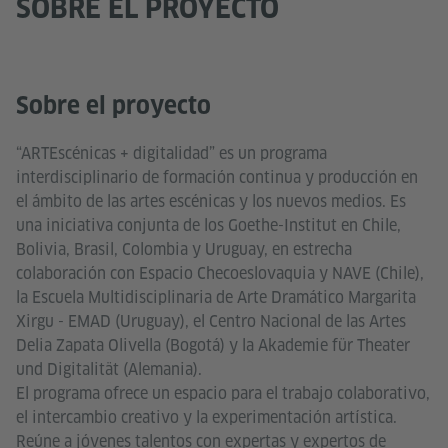
SOBRE EL PROYECTO
Sobre el proyecto
“ARTEscénicas + digitalidad” es un programa
interdisciplinario de formación continua y producción en
el ámbito de las artes escénicas y los nuevos medios. Es
una iniciativa conjunta de los Goethe-Institut en Chile,
Bolivia, Brasil, Colombia y Uruguay, en estrecha
colaboración con Espacio Checoeslovaquia y NAVE (Chile),
la Escuela Multidisciplinaria de Arte Dramático Margarita
Xirgu - EMAD (Uruguay), el Centro Nacional de las Artes
Delia Zapata Olivella (Bogotá) y la Akademie für Theater
und Digitalität (Alemania).
El programa ofrece un espacio para el trabajo colaborativo,
el intercambio creativo y la experimentación artística.
Reúne a jóvenes talentos con expertas y expertos de