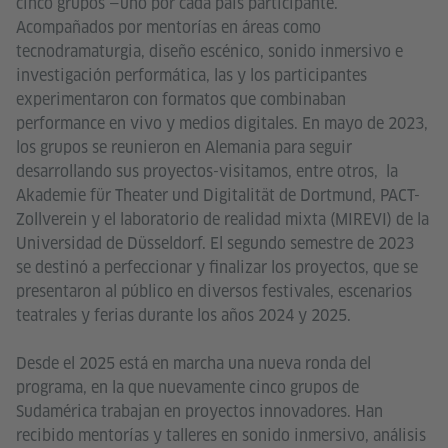
cinco grupos —uno por cada país participante.
Acompañados por mentorías en áreas como
tecnodramaturgia, diseño escénico, sonido inmersivo e
investigación performática, las y los participantes
experimentaron con formatos que combinaban
performance en vivo y medios digitales. En mayo de 2023,
los grupos se reunieron en Alemania para seguir
desarrollando sus proyectos-visitamos, entre otros, la
Akademie für Theater und Digitalität de Dortmund, PACT-
Zollverein y el laboratorio de realidad mixta (MIREVI) de la
Universidad de Düsseldorf. El segundo semestre de 2023
se destinó a perfeccionar y finalizar los proyectos, que se
presentaron al público en diversos festivales, escenarios
teatrales y ferias durante los años 2024 y 2025.
Desde el 2025 está en marcha una nueva ronda del
programa, en la que nuevamente cinco grupos de
Sudamérica trabajan en proyectos innovadores. Han
recibido mentorías y talleres en sonido inmersivo, análisis