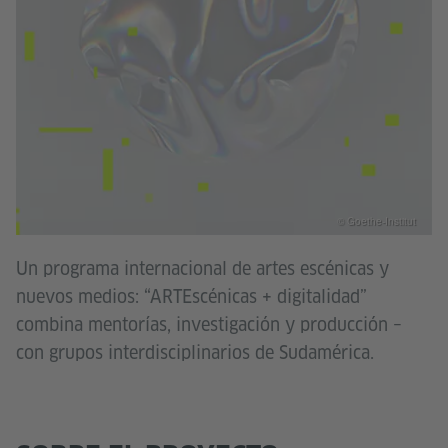
© Goethe-Institut
Un programa internacional de artes escénicas y
nuevos medios: “ARTEscénicas + digitalidad”
combina mentorías, investigación y producción –
con grupos interdisciplinarios de Sudamérica.