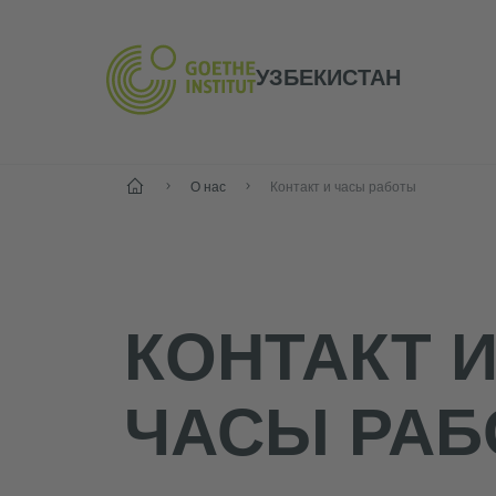
УЗБЕКИСТАН
Старт
О нас
Контакт и часы работы
КОНТАКТ 
ЧАСЫ РА