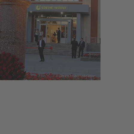
© Goethe-Institut Usbekistan