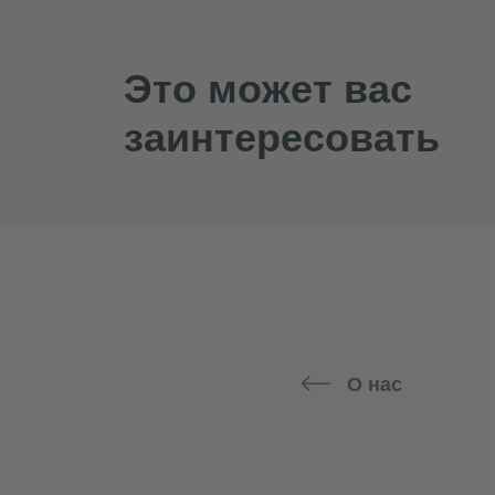
Это может вас
заинтересовать
О нас