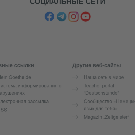
СОЦИАЛЬНЫЕ СЕТИ
зные ссылки
Другие веб-сайты
ein Goethe.de
Наша сеть в мире
истема информирования о
Teacher portal
арушениях
“Deutschstunde”
лектронная рассылка
Сообщество «Немецк
язык для тебя»
RSS
Magazin „Zeitgeister“