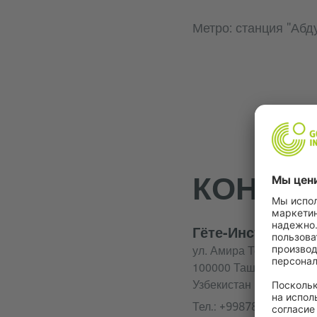
Метро: станция "Абд
КОНТАК
Гёте-Институт Уз
ул. Амира Темура 42
100000 Ташкент,
Узбекистан
Тел.:
+99878 1401470