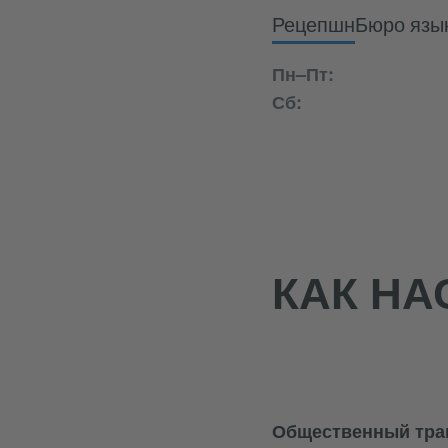
Рецепшн
Бюро язы
Пн–Пт:
Сб:
КАК НА
Общественный тра