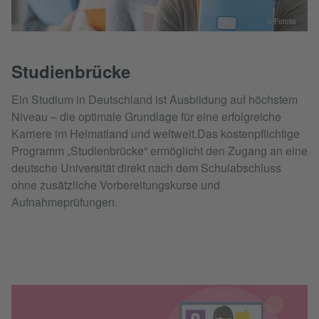
© Fotolia
Studienbrücke
Ein Studium in Deutschland ist Ausbildung auf höchstem
Niveau – die optimale Grundlage für eine erfolgreiche
Karriere im Heimatland und weltweit.Das kostenpflichtige
Programm „Studienbrücke“ ermöglicht den Zugang an eine
deutsche Universität direkt nach dem Schulabschluss
ohne zusätzliche Vorbereitungskurse und
Aufnahmeprüfungen.