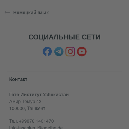
Немецкий язык
СОЦИАЛЬНЫЕ СЕТИ
Service- und Informationsbereich
Контакт
Гете-Институт Узбекистан
Амир Темур 42
100000, Ташкент
Тел.
+99878 1401470
info-taschkent@goethe.de