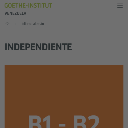
VENEZUELA
Inicio
Idioma alemán
INDEPENDIENTE