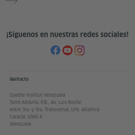
¡Síguenos en nuestras redes sociales!
Service- und Informationsbereich
Contacto
Goethe-Institut Venezuela
Torre AltAvila, P.B., Av. Luis Roche
entre 3ra. y 5ta. Transversal, Urb. Altamira
Caracas 1060-A
Venezuela