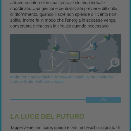
attraverso internet in una centrale elettrica virtuale
coordinata. Una gestione centralizzata previene difficoltà
di rifornimento, quando il sole non splende o il vento non
soffia. Inoltre fa in modo che l’energia in eccesso venga
conservata e rimessa in circuito quando necessario.
Molte fonti energetiche rinnovabili costituiscono insieme
una centrale elettrica virtuale
LA LUCE DEL FUTURO
Tappezzerie luminose, quadri e lamine flessibili al posto di