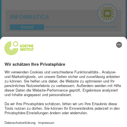
INFORMATICA
Avanti
OTTICA
Avanti
MEDICINA
Avanti
TECNOLOGIA DEI MATERIALI
Avanti