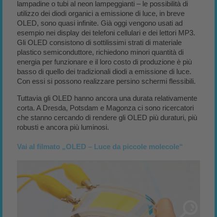
lampadine o tubi al neon lampeggianti – le possibilità di
utilizzo dei diodi organici a emissione di luce, in breve
OLED, sono quasi infinite. Già oggi vengono usati ad
esempio nei display dei telefoni cellulari e dei lettori MP3.
Gli OLED consistono di sottilissimi strati di materiale
plastico semiconduttore, richiedono minori quantità di
energia per funzionare e il loro costo di produzione è più
basso di quello dei tradizionali diodi a emissione di luce.
Con essi si possono realizzare persino schermi flessibili.
Tuttavia gli OLED hanno ancora una durata relativamente
corta. A Dresda, Potsdam e Magonza ci sono ricercatori
che stanno cercando di rendere gli OLED più duraturi, più
robusti e ancora più luminosi.
Vai al filmato „OLED – Luce da piccole molecole“