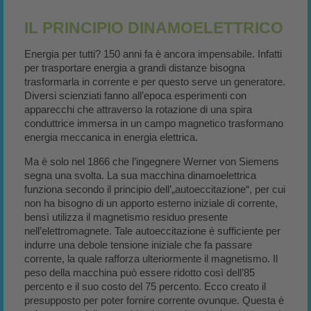
IL PRINCIPIO DINAMOELETTRICO
Energia per tutti? 150 anni fa è ancora impensabile. Infatti
per trasportare energia a grandi distanze bisogna
trasformarla in corrente e per questo serve un generatore.
Diversi scienziati fanno all’epoca esperimenti con
apparecchi che attraverso la rotazione di una spira
conduttrice immersa in un campo magnetico trasformano
energia meccanica in energia elettrica.
Ma è solo nel 1866 che l’ingegnere Werner von Siemens
segna una svolta. La sua macchina dinamoelettrica
funziona secondo il principio dell’„autoeccitazione“, per cui
non ha bisogno di un apporto esterno iniziale di corrente,
bensì utilizza il magnetismo residuo presente
nell’elettromagnete. Tale autoeccitazione è sufficiente per
indurre una debole tensione iniziale che fa passare
corrente, la quale rafforza ulteriormente il magnetismo. Il
peso della macchina può essere ridotto così dell’85
percento e il suo costo del 75 percento. Ecco creato il
presupposto per poter fornire corrente ovunque. Questa è