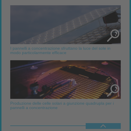
I pannelli a concentrazione sfruttano la luce del sole in
modo particolarmente efficace
Produzione delle celle solari a giunzione quadrupla per i
pannelli a concentrazione