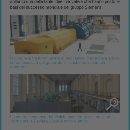
soltanto una delle tante idee innovative che hanno posto le
basi del successo mondiale del gruppo Siemens.
Ovunque si trasformi energia meccanica in energia elettrica
sono necessari dei generatori – anche nelle centrali
moderne
La centrale elettrica del Walchensee rifornisce negli anni
Venti tutta la Baviera. Essa è tutt’ora attiva