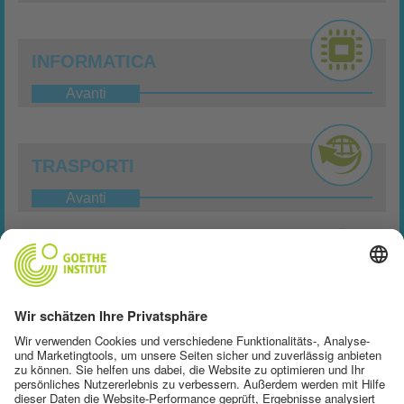
INFORMATICA
Avanti
TRASPORTI
Avanti
OTTICA
Avanti
MEDICINA