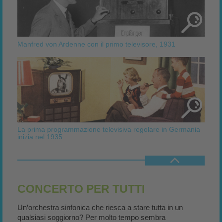
Manfred von Ardenne con il primo televisore, 1931
La prima programmazione televisiva regolare in Germania
inizia nel 1935
CONCERTO PER TUTTI
Un’orchestra sinfonica che riesca a stare tutta in un
qualsiasi soggiorno? Per molto tempo sembra