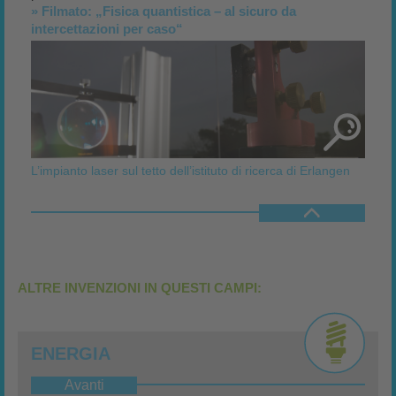
» Filmato: „Fisica quantistica – al sicuro da
intercettazioni per caso“
L’impianto laser sul tetto dell’istituto di ricerca di Erlangen
ALTRE INVENZIONI IN QUESTI CAMPI:
ENERGIA
Avanti