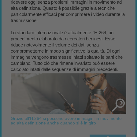
ricevere oggi senza problemi immagini in movimento ad
alta definizione. Questo è possibile grazie a tecniche
particolarmente efficaci per comprimere i video durante la
trasmissione.
Lo standard internazionale è attualmente l’H.264, un
procedimento elaborato da ricercatori berlinesi. Esso
riduce notevolmente il volume dei dati senza
comprometterne in modo significativo la qualità. Di ogni
immagine vengono trasmesse infatti soltanto le parti che
cambiano. Tutto ciò che rimane invariato può essere
calcolato infatti dalle sequenze di immagini precedenti.
Grazie all’H.264 si possono avere immagini in movimento
ad alta definizione anche quando si è in giro