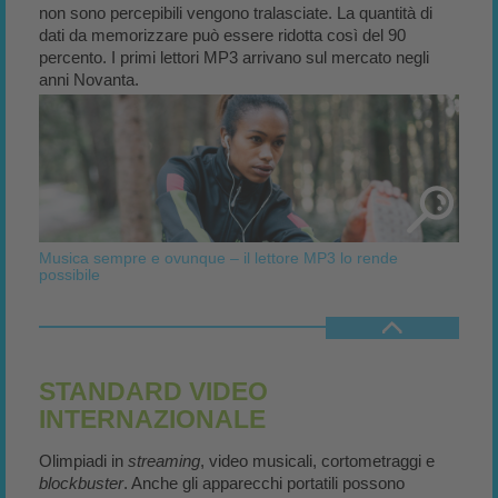
non sono percepibili vengono tralasciate. La quantità di
dati da memorizzare può essere ridotta così del 90
percento. I primi lettori MP3 arrivano sul mercato negli
anni Novanta.
Musica sempre e ovunque – il lettore MP3 lo rende
possibile
STANDARD VIDEO
INTERNAZIONALE
Olimpiadi in
streaming
, video musicali, cortometraggi e
blockbuster
. Anche gli apparecchi portatili possono