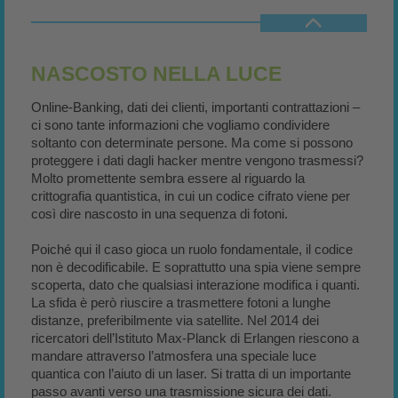
NASCOSTO NELLA LUCE
Online-Banking, dati dei clienti, importanti contrattazioni –
ci sono tante informazioni che vogliamo condividere
soltanto con determinate persone. Ma come si possono
proteggere i dati dagli hacker mentre vengono trasmessi?
Molto promettente sembra essere al riguardo la
crittografia quantistica, in cui un codice cifrato viene per
così dire nascosto in una sequenza di fotoni.
Poiché qui il caso gioca un ruolo fondamentale, il codice
non è decodificabile. E soprattutto una spia viene sempre
scoperta, dato che qualsiasi interazione modifica i quanti.
La sfida è però riuscire a trasmettere fotoni a lunghe
distanze, preferibilmente via satellite. Nel 2014 dei
ricercatori dell’Istituto Max-Planck di Erlangen riescono a
mandare attraverso l’atmosfera una speciale luce
quantica con l’aiuto di un laser. Si tratta di un importante
passo avanti verso una trasmissione sicura dei dati.