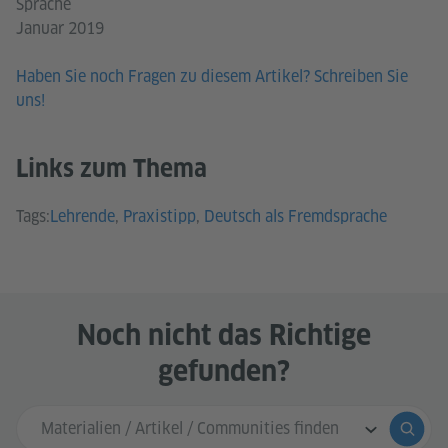
Sprache
Januar 2019
Haben Sie noch Fragen zu diesem Artikel? Schreiben Sie
uns!
Links zum Thema
Lehrende
,
Praxistipp
,
Deutsch als Fremdsprache
Noch nicht das Richtige
gefunden?
Sucheingabe
Suche