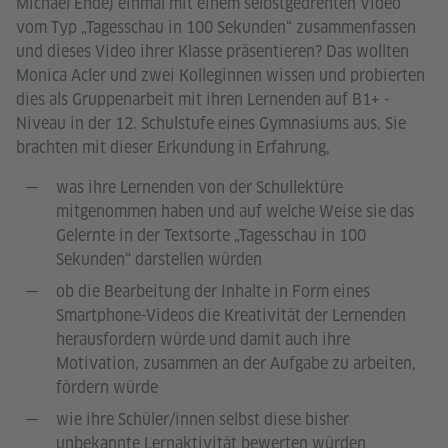
Michael Ende) einmal mit einem selbstgedrehten Video
vom Typ „Tagesschau in 100 Sekunden“ zusammenfassen
und dieses Video ihrer Klasse präsentieren? Das wollten
Monica Acler und zwei Kolleginnen wissen und probierten
dies als Gruppenarbeit mit ihren Lernenden auf B1+ -
Niveau in der 12. Schulstufe eines Gymnasiums aus. Sie
brachten mit dieser Erkundung in Erfahrung,
was ihre Lernenden von der Schullektüre
mitgenommen haben und auf welche Weise sie das
Gelernte in der Textsorte „Tagesschau in 100
Sekunden“ darstellen würden
ob die Bearbeitung der Inhalte in Form eines
Smartphone-Videos die Kreativität der Lernenden
herausfordern würde und damit auch ihre
Motivation, zusammen an der Aufgabe zu arbeiten,
fördern würde
wie ihre Schüler/innen selbst diese bisher
unbekannte Lernaktivität bewerten würden