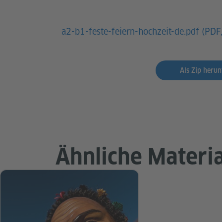
a2-b1-feste-feiern-hochzeit-de.pdf (
PDF
Als Zip herun
Ähnliche Materia