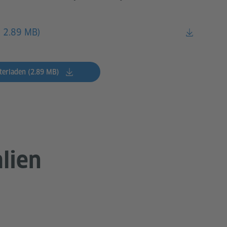
, 2.89 MB)
terladen (2.89 MB)
lien