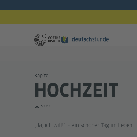
Kapitel
HOCHZEIT
Zahl der Downloads:
5339
„Ja, ich will!“ – ein schöner Tag im Leben.