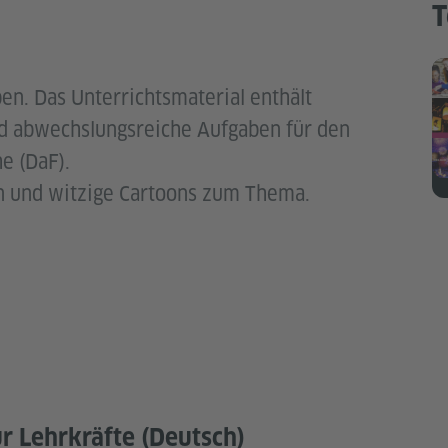
T
eben. Das Unterrichtsmaterial enthält
nd abwechslungsreiche Aufgaben für den
e (DaF).
en und witzige Cartoons zum Thema.
r Lehrkräfte (Deutsch)